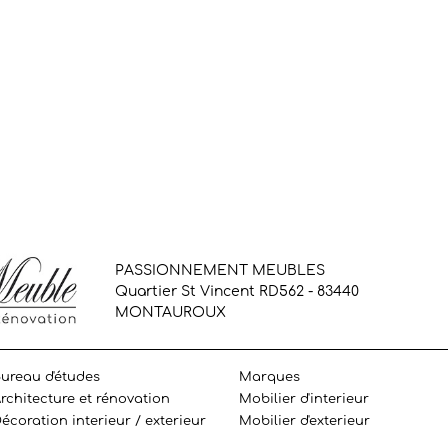
PASSIONNEMENT MEUBLES
Quartier St Vincent RD562 - 83440
MONTAUROUX
ureau d'études
Marques
rchitecture et rénovation
Mobilier d'interieur
écoration interieur / exterieur
Mobilier d'exterieur