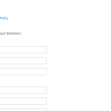
helly
haut Mobitec