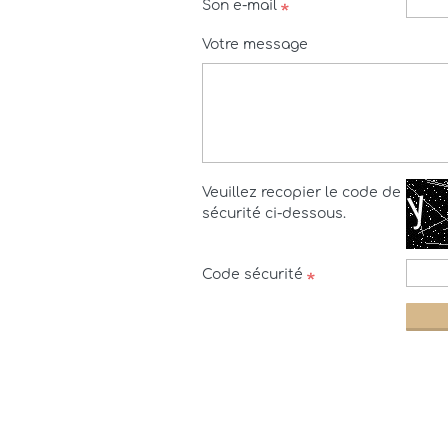
Son e-mail
Votre message
Veuillez recopier le code de
sécurité ci-dessous.
Code sécurité