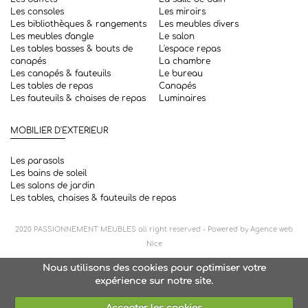
Les consoles
Les miroirs
Les bibliothèques & rangements
Les meubles divers
Les meubles d'angle
Le salon
Les tables basses & bouts de
L'espace repas
canapés
La chambre
Les canapés & fauteuils
Le bureau
Les tables de repas
Canapés
Les fauteuils & chaises de repas
Luminaires
MOBILIER D'EXTERIEUR
Les parasols
Les bains de soleil
Les salons de jardin
Les tables, chaises & fauteuils de repas
2020
PASSIONNEMENT MEUBLES
all right reserved - Powered by
Agence web
Nice
Nous utilisons des cookies pour optimiser votre
expérience sur notre site.
Accepter les cookies