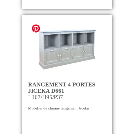
RANGEMENT 4 PORTES
JICEKA D661
L167/H95/P37
Mobilier de charme rangement Jiceka