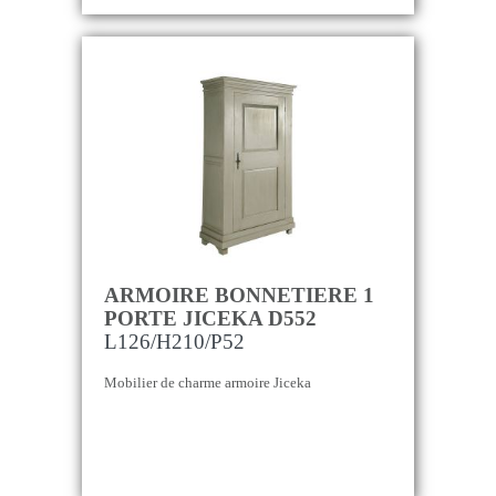
ARMOIRE BONNETIERE 1
PORTE JICEKA D552
L126/H210/P52
Mobilier de charme armoire Jiceka