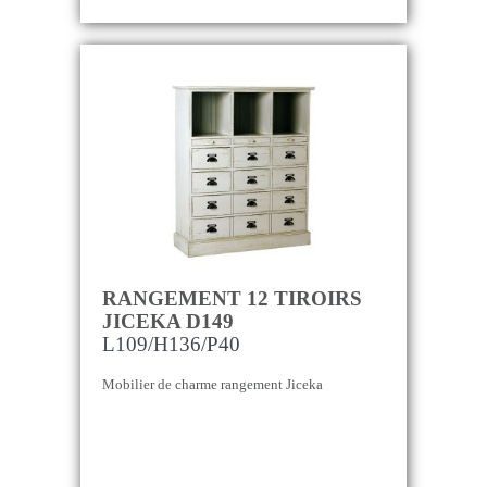
RANGEMENT 12 TIROIRS
JICEKA D149
L109/H136/P40
Mobilier de charme rangement Jiceka