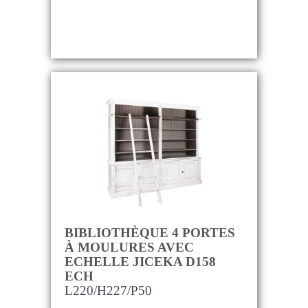
BIBLIOTHÈQUE 4 PORTES
À MOULURES AVEC
ECHELLE JICEKA D158
ECH
L220/H227/P50