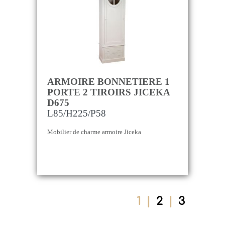
ARMOIRE BONNETIERE 1
PORTE 2 TIROIRS JICEKA
D675
L85/H225/P58
Mobilier de charme armoire Jiceka
1
|
2
|
3