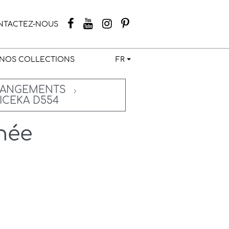
NTACTEZ-NOUS
NOS COLLECTIONS
FR
 RANGEMENTS
ICEKA D554
gnée