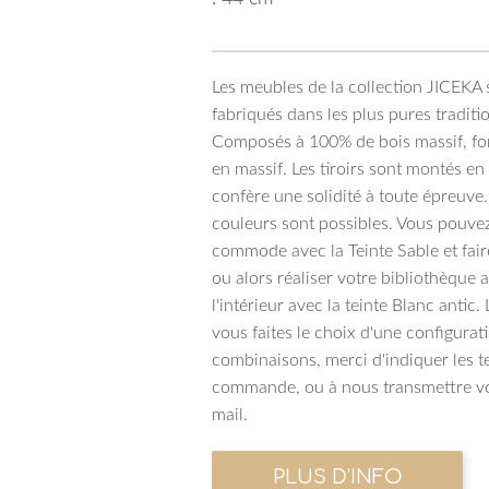
Les meubles de la collection JICEKA 
fabriqués dans les plus pures traditi
Composés à 100% de bois massif, fon
en massif. Les tiroirs sont montés e
confère une solidité à toute épreuve
couleurs sont possibles. Vous pouvez
commode avec la Teinte Sable et faire
ou alors réaliser votre bibliothèque a
l'intérieur avec la teinte Blanc antic
vous faites le choix d'une configurat
combinaisons, merci d'indiquer les t
commande, ou à nous transmettre vo
mail.