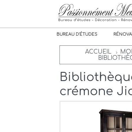
BUREAU D'ÉTUDES
RÉNOVA
ACCUEIL
MOB
BIBLIOTHÈ
Bibliothèqu
crémone Ji