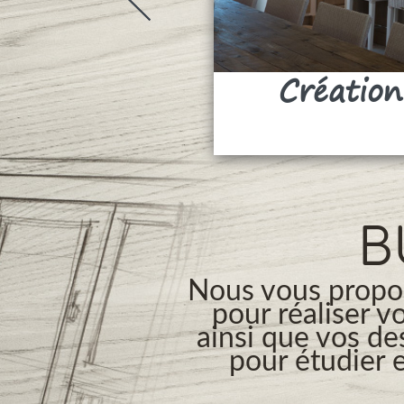
Création
B
Nous vous propos
pour réaliser v
ainsi que vos de
pour étudier e