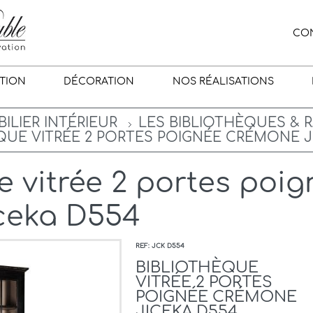
CO
TION
DÉCORATION
NOS RÉALISATIONS
ILIER INTÉRIEUR
LES BIBLIOTHÈQUES &
QUE VITRÉE 2 PORTES POIGNÉE CRÉMONE J
e vitrée 2 portes poi
ceka D554
REF: JCK D554
BIBLIOTHÈQUE
VITRÉE 2 PORTES
POIGNÉE CRÉMONE
JICEKA D554