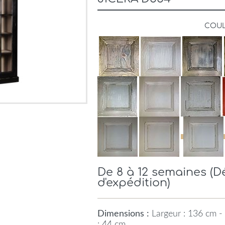
COU
De 8 à 12 semaines (
d'expédition)
Dimensions :
Largeur : 136 cm -
: 44 cm