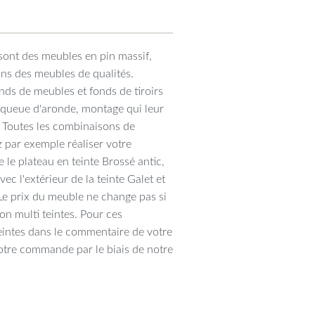
sont des meubles en pin massif,
ons des meubles de qualités.
ds de meubles et fonds de tiroirs
n queue d'aronde, montage qui leur
. Toutes les combinaisons de
 par exemple réaliser votre
 le plateau en teinte Brossé antic,
vec l'extérieur de la teinte Galet et
. Le prix du meuble ne change pas si
ion multi teintes. Pour ces
eintes dans le commentaire de votre
tre commande par le biais de notre