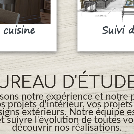
 cuisine
Suivi 
UREAU D'ÉTUD
ons notre expérience et notre 
os projets d'intérieur, vos projet
signs extérieurs. Notre équipe es
t suivre l'évolution de toutes v
découvrir nos réalisations.