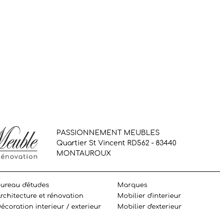
PASSIONNEMENT MEUBLES
Quartier St Vincent RD562 - 83440
MONTAUROUX
ureau d'études
Marques
rchitecture et rénovation
Mobilier d'interieur
écoration interieur / exterieur
Mobilier d'exterieur