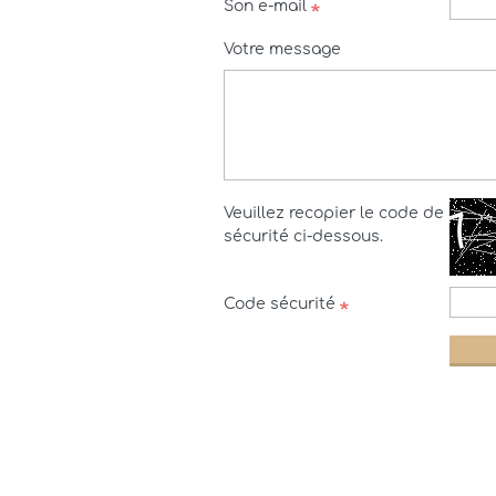
Son e-mail
Votre message
Veuillez recopier le code de
sécurité ci-dessous.
Code sécurité