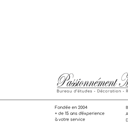
Fondée en 2004
B
+ de 15 ans d'éxperience
A
à votre service
D