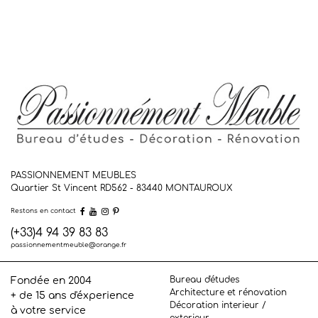
PASSIONNEMENT MEUBLES
Quartier St Vincent RD562 - 83440
MONTAUROUX
Restons en contact
(+33)4 94 39 83 83
passionnementmeuble@orange.fr
Bureau d'études
Fondée en 2004
Architecture et rénovation
+ de 15 ans d'éxperience
Décoration interieur /
à votre service
exterieur