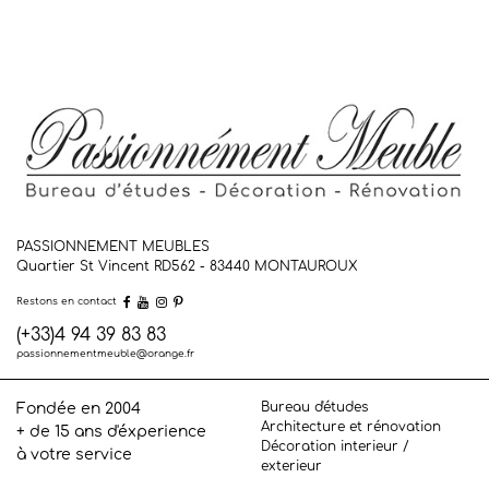
PASSIONNEMENT MEUBLES
Quartier St Vincent RD562 - 83440
MONTAUROUX
Restons en contact
(+33)4 94 39 83 83
passionnementmeuble@orange.fr
Bureau d'études
Fondée en 2004
Architecture et rénovation
+ de 15 ans d'éxperience
Décoration interieur /
à votre service
exterieur