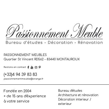
PASSIONNEMENT MEUBLES
Quartier St Vincent RD562 - 83440
MONTAUROUX
Restons en contact
(+33)4 94 39 83 83
passionnementmeuble@orange.fr
Bureau d'études
Fondée en 2004
Architecture et rénovation
+ de 15 ans d'éxperience
Décoration interieur /
à votre service
exterieur