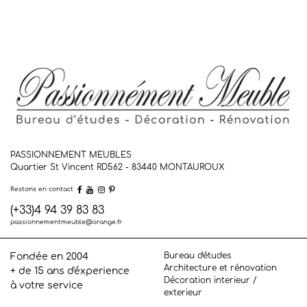
PASSIONNEMENT MEUBLES
Quartier St Vincent RD562 - 83440
MONTAUROUX
Restons en contact
(+33)4 94 39 83 83
passionnementmeuble@orange.fr
Bureau d'études
Fondée en 2004
Architecture et rénovation
+ de 15 ans d'éxperience
Décoration interieur /
à votre service
exterieur