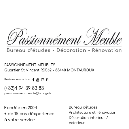
PASSIONNEMENT MEUBLES
Quartier St Vincent RD562 - 83440
MONTAUROUX
Restons en contact
(+33)4 94 39 83 83
passionnementmeuble@orange.fr
Bureau d'études
Fondée en 2004
Architecture et rénovation
+ de 15 ans d'éxperience
Décoration interieur /
à votre service
exterieur