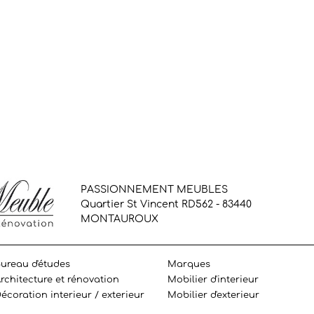
PASSIONNEMENT MEUBLES
Quartier St Vincent RD562 - 83440
MONTAUROUX
ureau d'études
Marques
rchitecture et rénovation
Mobilier d'interieur
écoration interieur / exterieur
Mobilier d'exterieur