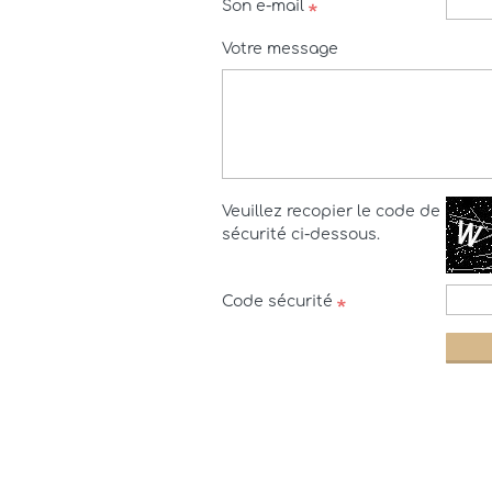
Son e-mail
Votre message
Veuillez recopier le code de
sécurité ci-dessous.
Code sécurité