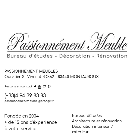
PASSIONNEMENT MEUBLES
Quartier St Vincent RD562 - 83440
MONTAUROUX
Restons en contact
(+33)4 94 39 83 83
passionnementmeuble@orange.fr
Bureau d'études
Fondée en 2004
Architecture et rénovation
+ de 15 ans d'éxperience
Décoration interieur /
à votre service
exterieur