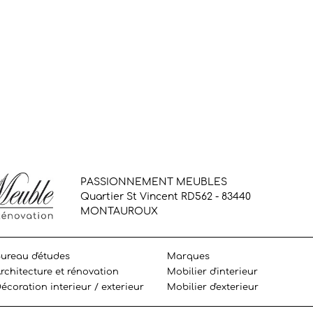
PASSIONNEMENT MEUBLES
Quartier St Vincent RD562 - 83440
MONTAUROUX
ureau d'études
Marques
rchitecture et rénovation
Mobilier d'interieur
écoration interieur / exterieur
Mobilier d'exterieur