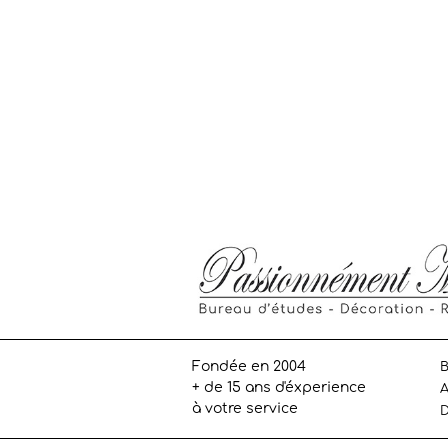
Fondée en 2004
B
+ de 15 ans d'éxperience
A
à votre service
D