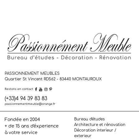
PASSIONNEMENT MEUBLES
Quartier St Vincent RD562 - 83440
MONTAUROUX
Restons en contact
(+33)4 94 39 83 83
passionnementmeuble@orange.fr
Bureau d'études
Fondée en 2004
Architecture et rénovation
+ de 15 ans d'éxperience
Décoration interieur /
à votre service
exterieur