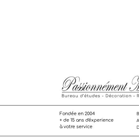
Fondée en 2004
B
+ de 15 ans d'éxperience
A
à votre service
D