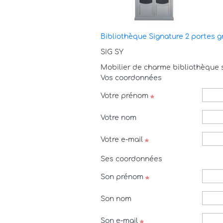
Bibliothèque Signature 2 portes g
SIG SY
Mobilier de charme bibliothèque 
Vos coordonnées
Votre prénom
Votre nom
Votre e-mail
Ses coordonnées
Son prénom
Son nom
Son e-mail