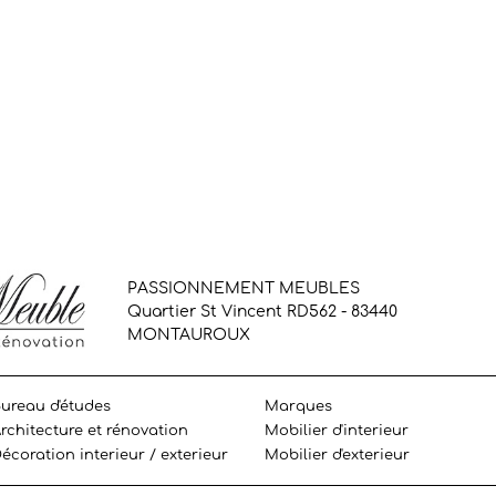
PASSIONNEMENT MEUBLES
Quartier St Vincent RD562 - 83440
MONTAUROUX
ureau d'études
Marques
rchitecture et rénovation
Mobilier d'interieur
écoration interieur / exterieur
Mobilier d'exterieur