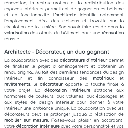
rénovation, la restructuration et la redistribution des
espaces intérieurs permettent de gagner en esthétisme
et en fonctionnalité.
L'architecte
identifie notamment
l'emplacement idéal des cloisons et travaille sur la
circulation de la lumière. Son savoir-faire réside dans la
valorisation
des atouts du bâtiment pour une
rénovation
réussie.
Architecte - Décorateur, un duo gagnant
La collaboration avec des
décorateurs d'intérieur
permet
de finaliser le projet d aménagement et d'obtenir un
rendu original. Au fait des dernières tendances du design
intérieur et fin connaisseur des
matériaux
et
revêtements
, le
décorateur
apporte la touche finale à
votre projet. La
décoration intérieure
s'attache aux
harmonies de couleurs, aux volumes, aux éclairages et
aux styles de design intérieur pour donner à votre
intérieur une ambiance unique. La collaboration avec les
décorateurs peut se prolonger jusqu'à la réalisation de
mobilier sur mesure
. Faites-vous plaisir en accordant
votre
décoration intérieure
avec votre personnalité et vos