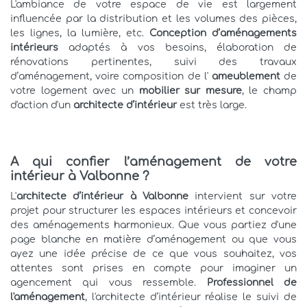
L'ambiance de votre espace de vie est largement
influencée par la distribution et les volumes des pièces,
les lignes, la lumière, etc.
Conception d’aménagements
intérieurs
adaptés à vos besoins, élaboration de
rénovations pertinentes, suivi des travaux
d’aménagement, voire composition de l'
ameublement
de
votre logement avec un
mobilier sur mesure
, le champ
d'action d'un
architecte d’intérieur
est très large.
A qui confier l’aménagement de votre
intérieur à Valbonne ?
L'
architecte d’intérieur à Valbonne
intervient sur votre
projet pour structurer les espaces intérieurs et concevoir
des aménagements harmonieux. Que vous partiez d'une
page blanche en matière d’aménagement ou que vous
ayez une idée précise de ce que vous souhaitez, vos
attentes sont prises en compte pour imaginer un
agencement qui vous ressemble.
Professionnel de
l'aménagement
, l'architecte d’intérieur réalise le suivi de