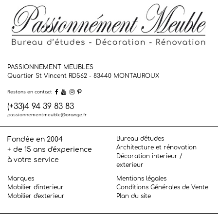
PASSIONNEMENT MEUBLES
Quartier St Vincent RD562 - 83440
MONTAUROUX
Restons en contact
(+33)4 94 39 83 83
passionnementmeuble@orange.fr
Bureau d'études
Fondée en 2004
Architecture et rénovation
+ de 15 ans d'éxperience
Décoration interieur /
à votre service
exterieur
Marques
Mentions légales
Mobilier d'interieur
Conditions Générales de Vente
Mobilier d'exterieur
Plan du site