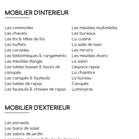
MOBILIER D'INTERIEUR
Les commodes
Les meubles multimédia
Les chevets
Les bureaux
Les lits & têtes de lits
La cuisine
Les buffets
La salle de bain
Les consoles
Les miroirs
Les bibliothèques & rangements
Les meubles divers
Les meubles d'angle
Le salon
Les tables basses & bouts de
L'espace repas
canapés
La chambre
Les canapés & fauteuils
Le bureau
Les tables de repas
Canapés
Les fauteuils & chaises de repas
Luminaires
MOBILIER D'EXTERIEUR
Les parasols
Les bains de soleil
Les salons de jardin