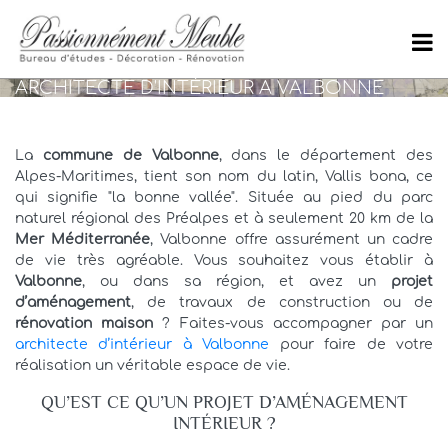
ARCHITECTE D'INTÉRIEUR À VALBONNE
La
commune de Valbonne
, dans le département des
Alpes-Maritimes, tient son nom du latin, Vallis bona, ce
qui signifie "la bonne vallée". Située au pied du parc
naturel régional des Préalpes et à seulement 20 km de la
Mer Méditerranée
, Valbonne offre assurément un cadre
de vie très agréable. Vous souhaitez vous établir à
Valbonne
, ou dans sa région, et avez un
projet
d’aménagement
, de travaux de construction ou de
rénovation maison
? Faites-vous accompagner par un
architecte d’intérieur à Valbonne
pour faire de votre
réalisation un véritable espace de vie.
QU’EST CE QU’UN PROJET D’AMÉNAGEMENT
INTÉRIEUR ?