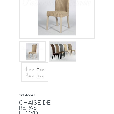
REF: LL CLB11
CHAISE DE
REPAS
LLOYD