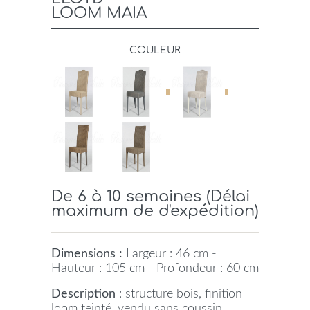
LOOM MAIA
COULEUR
De 6 à 10 semaines (Délai
maximum de d'expédition)
Dimensions :
Largeur : 46 cm -
Hauteur : 105 cm - Profondeur : 60 cm
Description
: structure bois, finition
loom teinté, vendu sans coussin