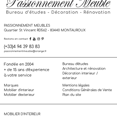
PASSIONNEMENT MEUBLES
Quartier St Vincent RD562 - 83440
MONTAUROUX
Restons en contact
(+33)4 94 39 83 83
passionnementmeuble@orange.fr
Bureau d'études
Fondée en 2004
Architecture et rénovation
+ de 15 ans d'éxperience
Décoration interieur /
à votre service
exterieur
Marques
Mentions légales
Mobilier d'interieur
Conditions Générales de Vente
Mobilier d'exterieur
Plan du site
MOBILIER D'INTERIEUR