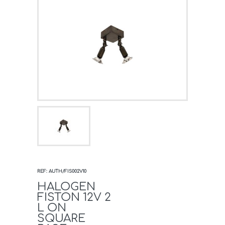
REF: AUTH/FIS002V10
HALOGEN
FISTON 12V 2
L ON
SQUARE