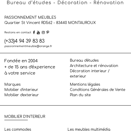
PASSIONNEMENT MEUBLES
Quartier St Vincent RD562 - 83440
MONTAUROUX
Restons en contact
(+33)4 94 39 83 83
passionnementmeuble@orange.fr
Bureau d'études
Fondée en 2004
Architecture et rénovation
+ de 15 ans d'éxperience
Décoration interieur /
à votre service
exterieur
Marques
Mentions légales
Mobilier d'interieur
Conditions Générales de Vente
Mobilier d'exterieur
Plan du site
MOBILIER D'INTERIEUR
Les commodes
Les meubles multimédia