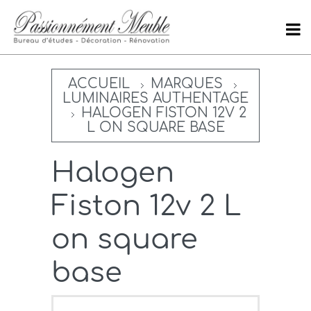
ACCUEIL
MARQUES
LUMINAIRES AUTHENTAGE
HALOGEN FISTON 12V 2
L ON SQUARE BASE
Halogen
Fiston 12v 2 L
on square
base