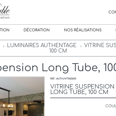
CO
TION
DÉCORATION
NOS RÉALISATIONS
LUMINAIRES AUTHENTAGE
VITRINE SU
100 CM
pension Long Tube, 10
REF: AUTH/VIT003650
VITRINE SUSPENSION
LONG TUBE, 100 CM
COU