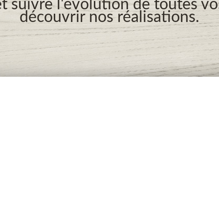
t suivre l'évolution de toutes v
découvrir nos réalisations.