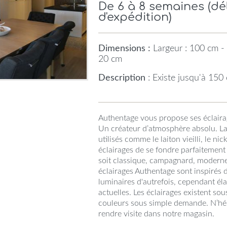
De 6 à 8 semaines (d
d'expédition)
Dimensions :
Largeur : 100 cm - 
20 cm
Description
: Existe jusqu'à 150
Authentage vous propose ses éclair
Un créateur d’atmosphère absolu. La
utilisés comme le laiton vieilli, le ni
éclairages de se fondre parfaitement 
soit classique, campagnard, modern
éclairages Authentage sont inspirés
luminaires d'autrefois, cependant él
actuelles. Les éclairages existent so
couleurs sous simple demande. N’hés
rendre visite dans notre magasin.