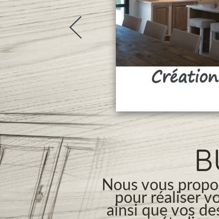
Création
B
Nous vous propos
pour réaliser v
ainsi que vos de