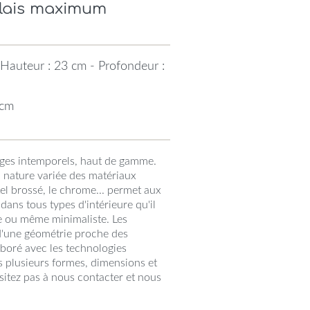
élais maximum
Hauteur : 23 cm - Profondeur :
 cm
ages intemporels, haut de gamme.
 nature variée des matériaux
ckel brossé, le chrome... permet aux
dans tous types d'intérieure qu'il
e ou même minimaliste. Les
 d'une géométrie proche des
aboré avec les technologies
us plusieurs formes, dimensions et
itez pas à nous contacter et nous