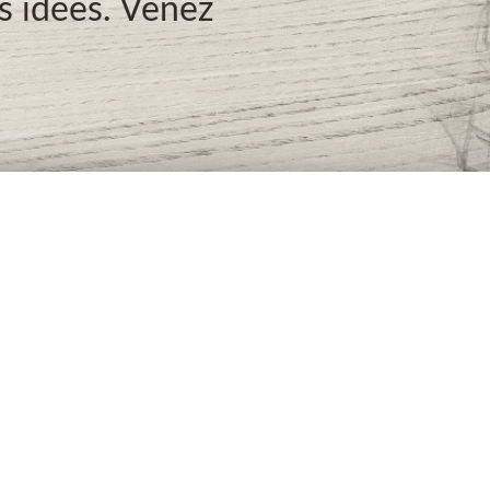
os idées. Venez