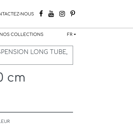
NTACTEZ-NOUS
NOS COLLECTIONS
FR
SPENSION LONG TUBE,
0 cm
LEUR