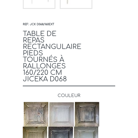
REF: JCK D068/160EXT
TABLE DE
REPAS
RECTANGULAIRE
PIEDS
TOURNÉS À
RALLONGES
160/220 CM
JICEKA D068
COULEUR