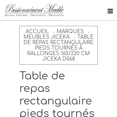
ACCUEIL
MARQUES
MEUBLES JICEKA
TABLE
DE REPAS RECTANGULAIRE
PIEDS TOURNÉS À
RALLONGES 160/220 CM
JICEKA D068
Table de
repas
rectangulaire
pieds tournés