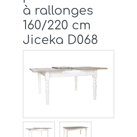
à rallonges
160/220 cm
Jiceka D068