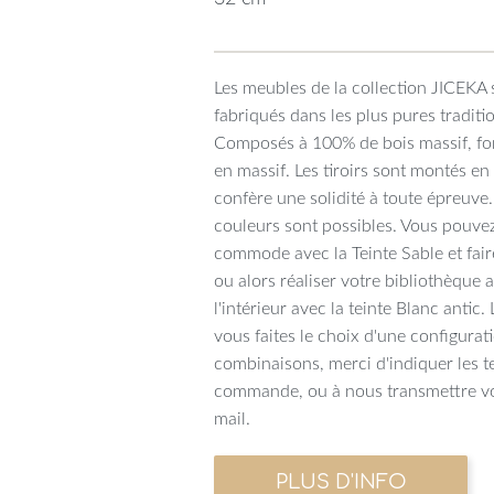
Les meubles de la collection JICEKA 
fabriqués dans les plus pures traditi
Composés à 100% de bois massif, fon
en massif. Les tiroirs sont montés e
confère une solidité à toute épreuve
couleurs sont possibles. Vous pouvez
commode avec la Teinte Sable et faire
ou alors réaliser votre bibliothèque a
l'intérieur avec la teinte Blanc antic
vous faites le choix d'une configurat
combinaisons, merci d'indiquer les t
commande, ou à nous transmettre vo
mail.