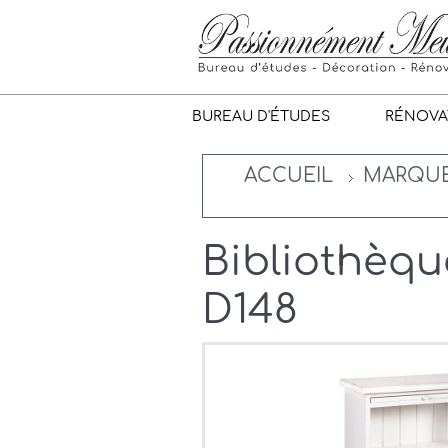
BUREAU D'ÉTUDES
RÉNOVA
ACCUEIL
MARQU
Bibliothèqu
D148