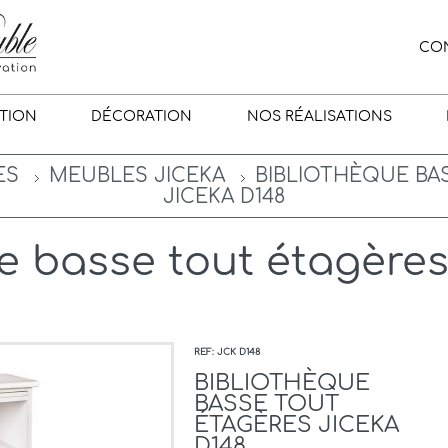
CO
TION
DÉCORATION
NOS RÉALISATIONS
ES
MEUBLES JICEKA
BIBLIOTHÈQUE BA
JICEKA D148
e basse tout étagères
REF: JCK D148
BIBLIOTHÈQUE
BASSE TOUT
ÉTAGÈRES JICEKA
D148