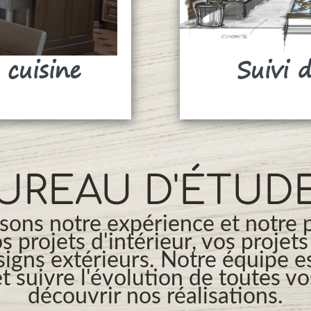
 cuisine
Suivi 
UREAU D'ÉTUD
ons notre expérience et notre 
os projets d'intérieur, vos projet
signs extérieurs. Notre équipe es
t suivre l'évolution de toutes v
découvrir nos réalisations.