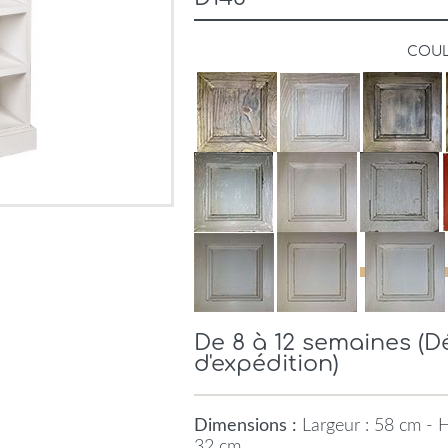
COU
De 8 à 12 semaines (
d'expédition)
Dimensions :
Largeur : 58 cm - H
32 cm