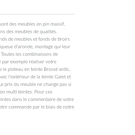
sont des meubles en pin massif,
ons des meubles de qualités.
ds de meubles et fonds de tiroirs
n queue d'aronde, montage qui leur
. Toutes les combinaisons de
 par exemple réaliser votre
 le plateau en teinte Brossé antic,
vec l'extérieur de la teinte Galet et
. Le prix du meuble ne change pas si
ion multi teintes. Pour ces
eintes dans le commentaire de votre
tre commande par le biais de notre