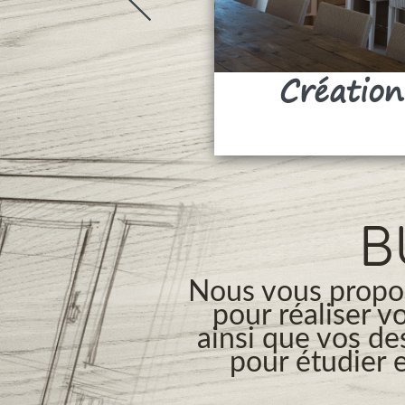
Création
B
Nous vous propos
pour réaliser v
ainsi que vos de
pour étudier e