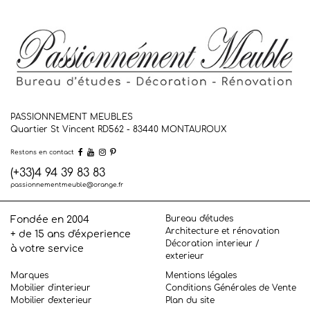
PASSIONNEMENT MEUBLES
Quartier St Vincent RD562 - 83440
MONTAUROUX
Restons en contact
(+33)4 94 39 83 83
passionnementmeuble@orange.fr
Bureau d'études
Fondée en 2004
Architecture et rénovation
+ de 15 ans d'éxperience
Décoration interieur /
à votre service
exterieur
Marques
Mentions légales
Mobilier d'interieur
Conditions Générales de Vente
Mobilier d'exterieur
Plan du site