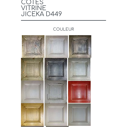
COTÉS
VITRINE
JICEKA D449
COULEUR