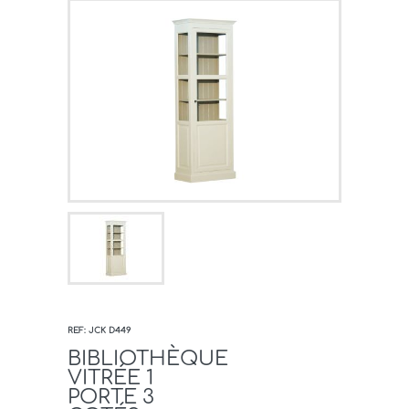
REF: JCK D449
BIBLIOTHÈQUE
VITRÉE 1
PORTE 3