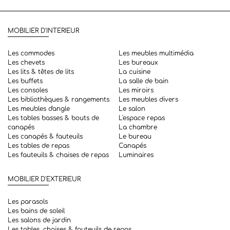
MOBILIER D'INTERIEUR
Les commodes
Les meubles multimédia
Les chevets
Les bureaux
Les lits & têtes de lits
La cuisine
Les buffets
La salle de bain
Les consoles
Les miroirs
Les bibliothèques & rangements
Les meubles divers
Les meubles d'angle
Le salon
Les tables basses & bouts de
L'espace repas
canapés
La chambre
Les canapés & fauteuils
Le bureau
Les tables de repas
Canapés
Les fauteuils & chaises de repas
Luminaires
MOBILIER D'EXTERIEUR
Les parasols
Les bains de soleil
Les salons de jardin
Les tables, chaises & fauteuils de repas