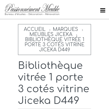
ACCUEIL
MARQUES
MEUBLES JICEKA
BIBLIOTHÈQUE VITRÉE 1
PORTE 3 COTÉS VITRINE
JICEKA D449
Bibliothèque
vitrée 1 porte
3 cotés vitrine
Jiceka D449