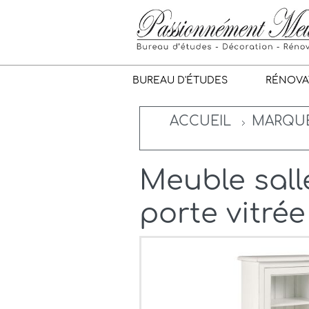
BUREAU D'ÉTUDES
RÉNOVA
ACCUEIL
MARQU
Meuble sall
porte vitré