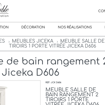
CO
TION
DÉCORATION
NOS RÉALISATIONS
ES
MEUBLES JICEKA
MEUBLE SALLE DE
TIROIRS 1 PORTE VITRÉE JICEKA D606
e de bain rangement 2 
e Jiceka D606
REF: JCK D606
MEUBLE SALLE DE
BAIN RANGEMENT 2
TIROIRS 1 PORTE
VITRÉE JICEKA D606