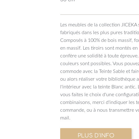
Les meubles de la collection JICEKA 
fabriqués dans les plus pures traditi
Composés à 100% de bois massif, fon
en massif. Les tiroirs sont montés e
confère une solidité à toute épreuve
couleurs sont possibles. Vous pouvez
commode avec la Teinte Sable et faire
ou alors réaliser votre bibliothèque a
l'intérieur avec la teinte Blanc antic
vous faites le choix d'une configurat
combinaisons, merci d'indiquer les t
commande, ou à nous transmettre vo
mail.