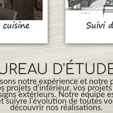
 cuisine
Suivi 
UREAU D'ÉTUD
ons notre expérience et notre 
os projets d'intérieur, vos projet
signs extérieurs. Notre équipe es
t suivre l'évolution de toutes v
découvrir nos réalisations.