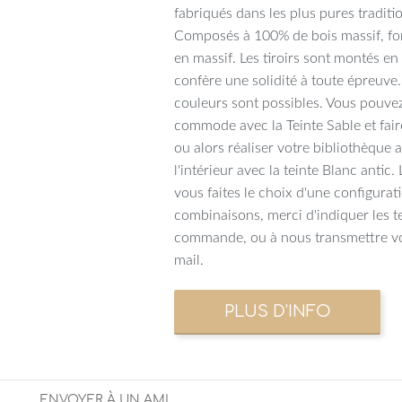
fabriqués dans les plus pures traditi
Composés à 100% de bois massif, fon
en massif. Les tiroirs sont montés e
confère une solidité à toute épreuve
couleurs sont possibles. Vous pouvez
commode avec la Teinte Sable et faire
ou alors réaliser votre bibliothèque a
l'intérieur avec la teinte Blanc antic
vous faites le choix d'une configurat
combinaisons, merci d'indiquer les t
commande, ou à nous transmettre vo
mail.
ENVOYER À UN AMI