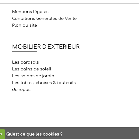
Mentions légales
Conditions Générales de Vente
Plan du site
MOBILIER D'EXTERIEUR
Les parasols
Les bains de soleil
Les salons de jardin
Les tables, chaises & fauteuils
de repas
s
Qu'est ce que les cookies ?
web Nice