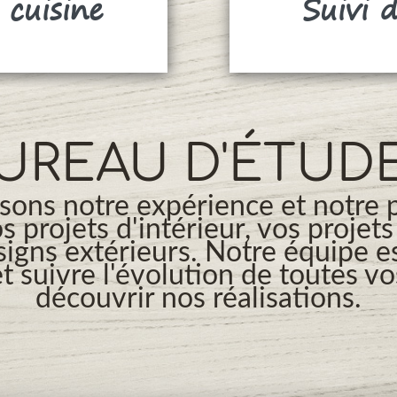
 cuisine
Suivi 
UREAU D'ÉTUD
ons notre expérience et notre 
os projets d'intérieur, vos projet
signs extérieurs. Notre équipe es
t suivre l'évolution de toutes v
découvrir nos réalisations.