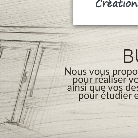
Création
B
Nous vous propos
pour réaliser v
ainsi que vos de
pour étudier e