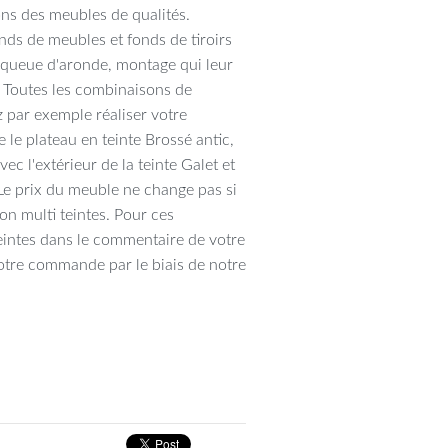
ons des meubles de qualités.
ds de meubles et fonds de tiroirs
n queue d'aronde, montage qui leur
. Toutes les combinaisons de
 par exemple réaliser votre
 le plateau en teinte Brossé antic,
vec l'extérieur de la teinte Galet et
. Le prix du meuble ne change pas si
ion multi teintes. Pour ces
eintes dans le commentaire de votre
tre commande par le biais de notre