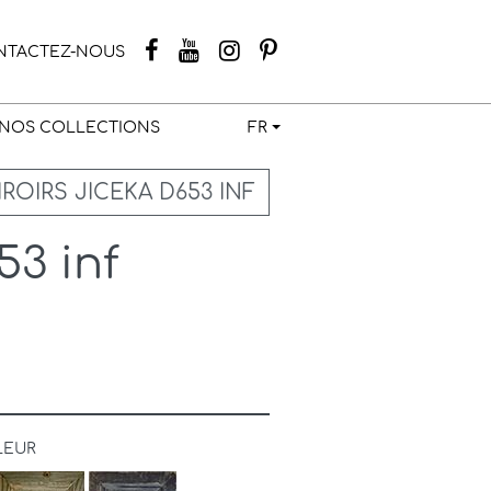
NTACTEZ-NOUS
NOS COLLECTIONS
FR
ROIRS JICEKA D653 INF
53 inf
LEUR