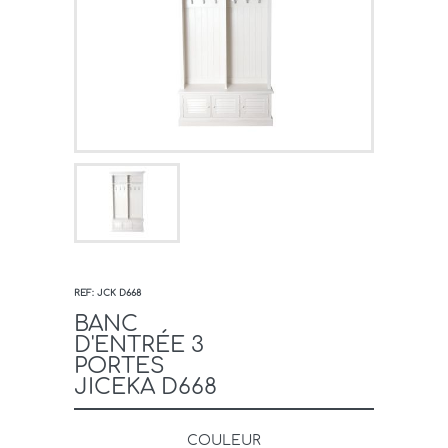
REF: JCK D668
BANC
D'ENTRÉE 3
PORTES
JICEKA D668
COULEUR