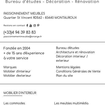
PASSIONNEMENT MEUBLES
Quartier St Vincent RD562 - 83440
MONTAUROUX
Restons en contact
(+33)4 94 39 83 83
passionnementmeuble@orange.fr
Bureau d'études
Fondée en 2004
Architecture et rénovation
+ de 15 ans d'éxperience
Décoration interieur /
à votre service
exterieur
Marques
Mentions légales
Mobilier d'interieur
Conditions Générales de Vente
Mobilier d'exterieur
Plan du site
MOBILIER D'INTERIEUR
Les commodes
Les meubles multimédia