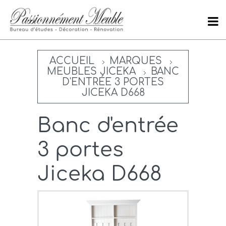
ACCUEIL
MARQUES
MEUBLES JICEKA
BANC
D'ENTRÉE 3 PORTES
JICEKA D668
Banc d'entrée
3 portes
Jiceka D668