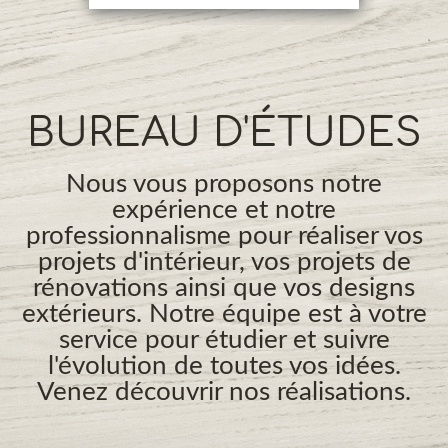
BUREAU D'ÉTUDES
Nous vous proposons notre
expérience et notre
professionnalisme pour réaliser vos
projets d'intérieur, vos projets de
rénovations ainsi que vos designs
extérieurs. Notre équipe est à votre
service pour étudier et suivre
l'évolution de toutes vos idées.
Venez découvrir nos réalisations.