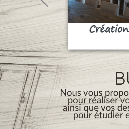
Création
B
Nous vous propos
pour réaliser v
ainsi que vos de
pour étudier e