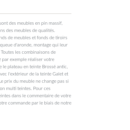
sont des meubles en pin massif,
ons des meubles de qualités.
ds de meubles et fonds de tiroirs
n queue d'aronde, montage qui leur
. Toutes les combinaisons de
 par exemple réaliser votre
 le plateau en teinte Brossé antic,
vec l'extérieur de la teinte Galet et
. Le prix du meuble ne change pas si
ion multi teintes. Pour ces
eintes dans le commentaire de votre
tre commande par le biais de notre