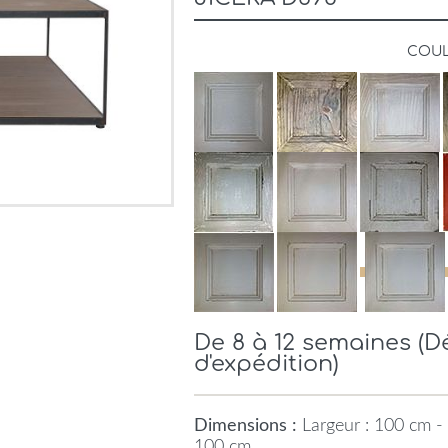
COU
De 8 à 12 semaines (
d'expédition)
Dimensions :
Largeur : 100 cm - 
100 cm