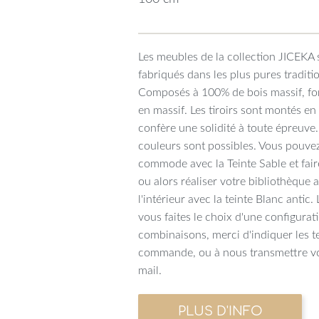
Les meubles de la collection JICEKA 
fabriqués dans les plus pures traditi
Composés à 100% de bois massif, fon
en massif. Les tiroirs sont montés e
confère une solidité à toute épreuve
couleurs sont possibles. Vous pouvez
commode avec la Teinte Sable et faire
ou alors réaliser votre bibliothèque a
l'intérieur avec la teinte Blanc antic
vous faites le choix d'une configurat
combinaisons, merci d'indiquer les t
commande, ou à nous transmettre vo
mail.