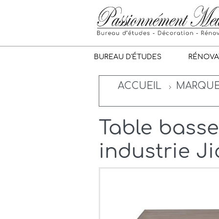
BUREAU D'ÉTUDES
RÉNOVA
ACCUEIL
MARQU
Table basse
industrie J