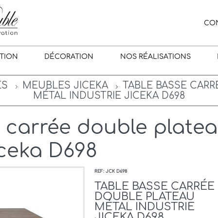
CO
TION
DÉCORATION
NOS RÉALISATIONS
ES
MEUBLES JICEKA
TABLE BASSE CARR
MÉTAL INDUSTRIE JICEKA D698
 carrée double plate
iceka D698
REF: JCK D698
TABLE BASSE CARRÉE
DOUBLE PLATEAU
MÉTAL INDUSTRIE
JICEKA D698