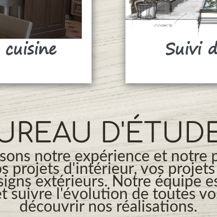
 cuisine
Suivi 
UREAU D'ÉTUD
ons notre expérience et notre 
os projets d'intérieur, vos projet
signs extérieurs. Notre équipe es
t suivre l'évolution de toutes v
découvrir nos réalisations.