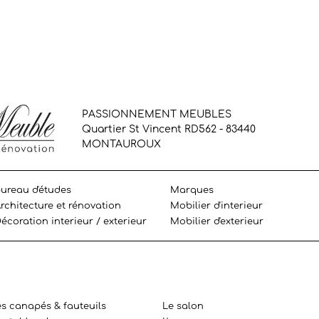
PASSIONNEMENT MEUBLES
Quartier St Vincent RD562 - 83440
MONTAUROUX
ureau d'études
Marques
rchitecture et rénovation
Mobilier d'interieur
écoration interieur / exterieur
Mobilier d'exterieur
es canapés & fauteuils
Le salon