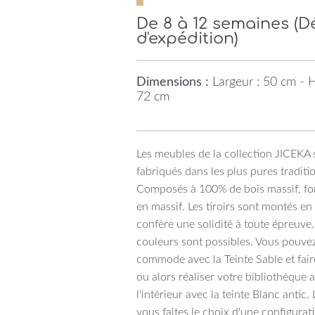
De 8 à 12 semaines (
d'expédition)
Dimensions :
Largeur : 50 cm - H
72 cm
Les meubles de la collection JICEKA 
fabriqués dans les plus pures traditi
Composés à 100% de bois massif, fon
en massif. Les tiroirs sont montés e
confère une solidité à toute épreuve
couleurs sont possibles. Vous pouvez
commode avec la Teinte Sable et faire
ou alors réaliser votre bibliothèque a
l'intérieur avec la teinte Blanc antic
vous faites le choix d'une configurat