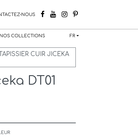
NTACTEZ-NOUS
NOS COLLECTIONS
FR
TAPISSIER CUIR JICEKA
ceka DT01
LEUR