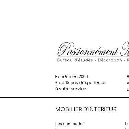
Fondée en 2004
B
+ de 15 ans d'éxperience
A
à votre service
D
MOBILIER D'INTERIEUR
Les commodes
L