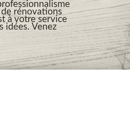
professionnalisme
s de rénovations
t à votre service
os idées. Venez