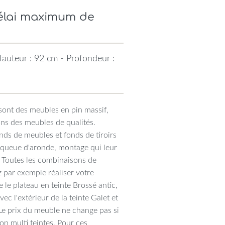
Délai maximum de
auteur : 92 cm - Profondeur :
sont des meubles en pin massif,
ons des meubles de qualités.
ds de meubles et fonds de tiroirs
n queue d'aronde, montage qui leur
. Toutes les combinaisons de
 par exemple réaliser votre
 le plateau en teinte Brossé antic,
vec l'extérieur de la teinte Galet et
. Le prix du meuble ne change pas si
ion multi teintes. Pour ces