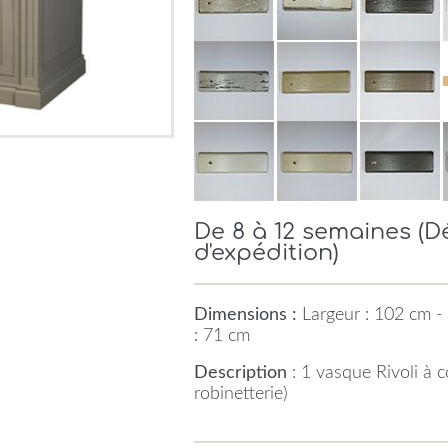
De 8 à 12 semaines (
d'expédition)
Dimensions :
Largeur : 102 cm -
: 71 cm
Description
: 1 vasque Rivoli à
robinetterie)