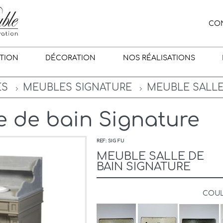
CO
TION
DÉCORATION
NOS RÉALISATIONS
ES
MEUBLES SIGNATURE
MEUBLE SALLE
e de bain Signature
REF: SIG FU
MEUBLE SALLE DE
BAIN SIGNATURE
COU