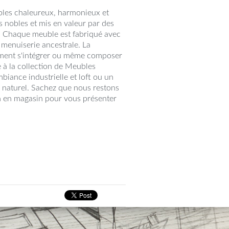
bles chaleureux, harmonieux et
is nobles et mis en valeur par des
és. Chaque meuble est fabriqué avec
e menuiserie ancestrale. La
ement s'intégrer ou même composer
e à la collection de Meubles
biance industrielle et loft ou un
naturel. Sachez que nous restons
n en magasin pour vous présenter