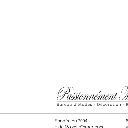
Fondée en 2004
B
+ de 15 ans d'éxperience
A