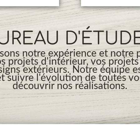
UREAU D'ÉTUD
ons notre expérience et notre 
os projets d'intérieur, vos projet
signs extérieurs. Notre équipe es
t suivre l'évolution de toutes v
découvrir nos réalisations.