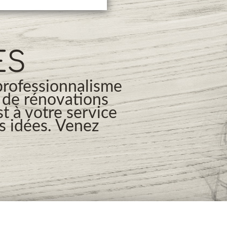
ES
professionnalisme
s de rénovations
t à votre service
os idées. Venez