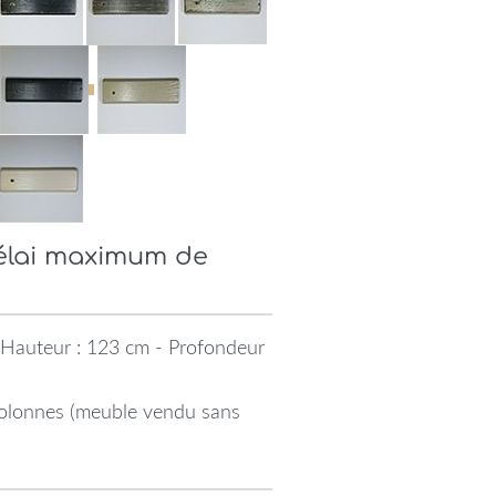
Délai maximum de
 Hauteur : 123 cm - Profondeur
 colonnes (meuble vendu sans