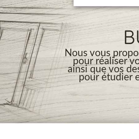
B
Nous vous propos
pour réaliser v
ainsi que vos de
pour étudier e