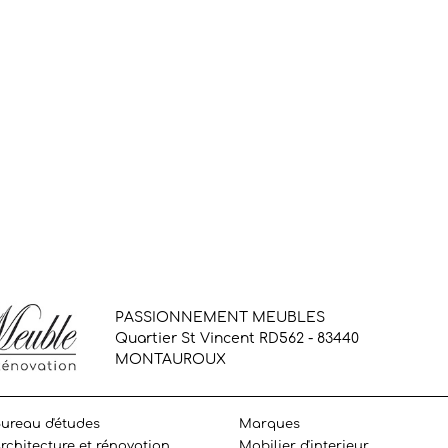
PASSIONNEMENT MEUBLES
Quartier St Vincent RD562 - 83440
MONTAUROUX
ureau d'études
Marques
rchitecture et rénovation
Mobilier d'interieur