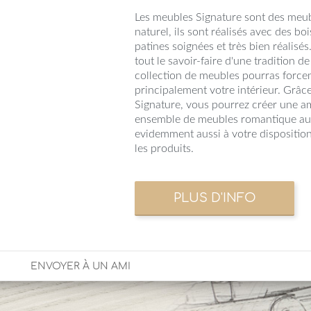
Les meubles Signature sont des meu
naturel, ils sont réalisés avec des bo
patines soignées et très bien réalis
tout le savoir-faire d'une tradition d
collection de meubles pourras forc
principalement votre intérieur. Grâc
Signature, vous pourrez créer une am
ensemble de meubles romantique au 
evidemment aussi à votre dispositio
les produits.
ENVOYER À UN AMI