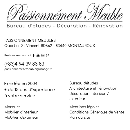
PASSIONNEMENT MEUBLES
Quartier St Vincent RD562 - 83440
MONTAUROUX
Restons en contact
(+33)4 94 39 83 83
passionnementmeuble@orange.fr
Bureau d'études
Fondée en 2004
Architecture et rénovation
+ de 15 ans d'éxperience
Décoration interieur /
à votre service
exterieur
Marques
Mentions légales
Mobilier d'interieur
Conditions Générales de Vente
Mobilier d'exterieur
Plan du site