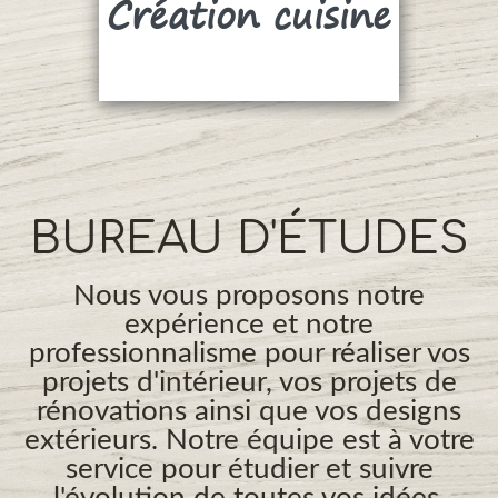
Création cuisine
Su
BUREAU D'ÉTUDES
Nous vous proposons notre
expérience et notre
professionnalisme pour réaliser vos
projets d'intérieur, vos projets de
rénovations ainsi que vos designs
extérieurs. Notre équipe est à votre
service pour étudier et suivre
l'évolution de toutes vos idées.