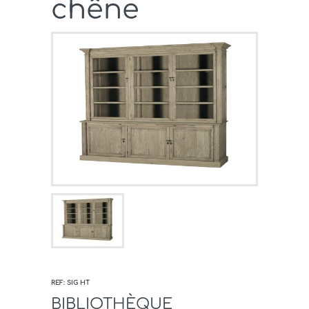
chêne
REF: SIG HT
BIBLIOTHÈQUE