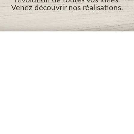
Venez découvrir nos réalisations.