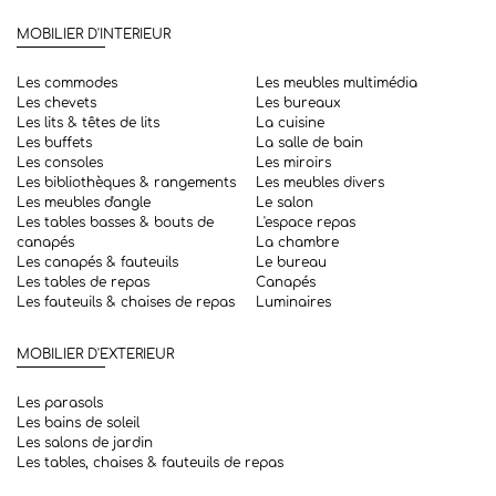
MOBILIER D'INTERIEUR
Les commodes
Les meubles multimédia
Les chevets
Les bureaux
Les lits & têtes de lits
La cuisine
Les buffets
La salle de bain
Les consoles
Les miroirs
Les bibliothèques & rangements
Les meubles divers
Les meubles d'angle
Le salon
Les tables basses & bouts de
L'espace repas
canapés
La chambre
Les canapés & fauteuils
Le bureau
Les tables de repas
Canapés
Les fauteuils & chaises de repas
Luminaires
MOBILIER D'EXTERIEUR
Les parasols
Les bains de soleil
Les salons de jardin
Les tables, chaises & fauteuils de repas