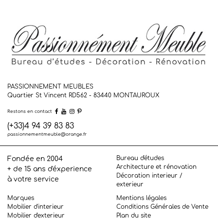
PASSIONNEMENT MEUBLES
Quartier St Vincent RD562 - 83440
MONTAUROUX
Restons en contact
(+33)4 94 39 83 83
passionnementmeuble@orange.fr
Bureau d'études
Fondée en 2004
Architecture et rénovation
+ de 15 ans d'éxperience
Décoration interieur /
à votre service
exterieur
Marques
Mentions légales
Mobilier d'interieur
Conditions Générales de Vente
Mobilier d'exterieur
Plan du site