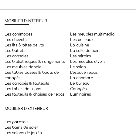
MOBILIER D'INTERIEUR
Les commodes
Les meubles multimédia
Les chevets
Les bureaux
Les lits & têtes de lits
La cuisine
Les buffets
La salle de bain
Les consoles
Les miroirs
Les bibliothèques & rangements
Les meubles divers
Les meubles d'angle
Le salon
Les tables basses & bouts de
L'espace repas
canapés
La chambre
Les canapés & fauteuils
Le bureau
Les tables de repas
Canapés
Les fauteuils & chaises de repas
Luminaires
MOBILIER D'EXTERIEUR
Les parasols
Les bains de soleil
Les salons de jardin