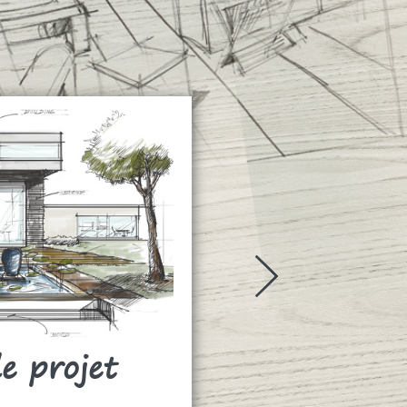
de projet
Rideaux