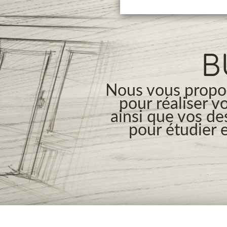
B
Nous vous propos
pour réaliser v
ainsi que vos de
pour étudier e