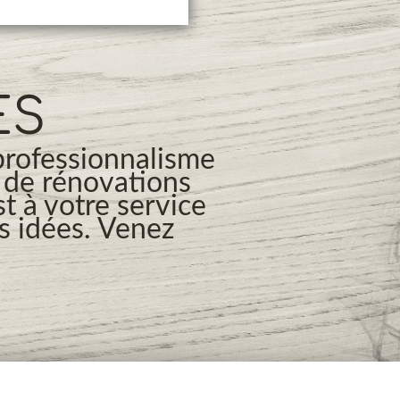
ES
professionnalisme
s de rénovations
t à votre service
os idées. Venez