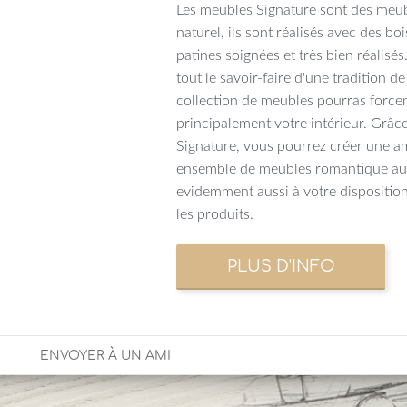
Les meubles Signature sont des meu
naturel, ils sont réalisés avec des bo
patines soignées et très bien réalis
tout le savoir-faire d'une tradition d
collection de meubles pourras forc
principalement votre intérieur. Grâc
Signature, vous pourrez créer une am
ensemble de meubles romantique au 
evidemment aussi à votre dispositio
les produits.
ENVOYER À UN AMI