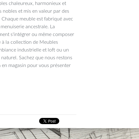
bles chaleureux, harmonieux et
is nobles et mis en valeur par des
és. Chaque meuble est fabriqué avec
e menuiserie ancestrale. La
ement s'intégrer ou même composer
e à la collection de Meubles
biance industrielle et loft ou un
naturel. Sachez que nous restons
n en magasin pour vous présenter