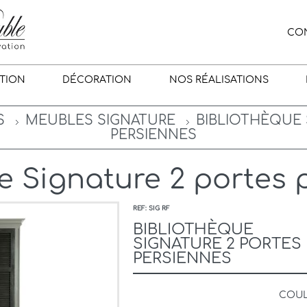
CO
TION
DÉCORATION
NOS RÉALISATIONS
S
MEUBLES SIGNATURE
BIBLIOTHÈQUE 
PERSIENNES
e Signature 2 portes 
REF: SIG RF
BIBLIOTHÈQUE
SIGNATURE 2 PORTES
PERSIENNES
COU