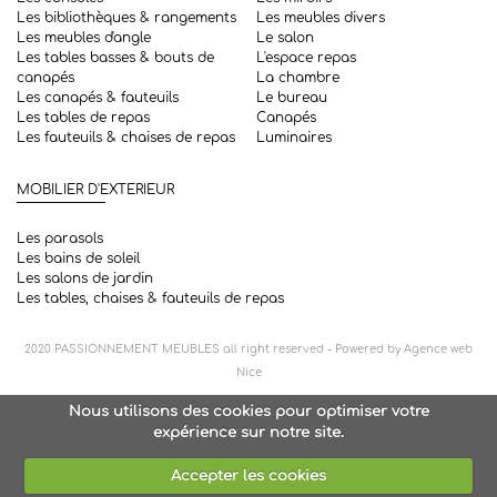
Les bibliothèques & rangements
Les meubles divers
Les meubles d'angle
Le salon
Les tables basses & bouts de
L'espace repas
canapés
La chambre
Les canapés & fauteuils
Le bureau
Les tables de repas
Canapés
Les fauteuils & chaises de repas
Luminaires
MOBILIER D'EXTERIEUR
Les parasols
Les bains de soleil
Les salons de jardin
Les tables, chaises & fauteuils de repas
2020
PASSIONNEMENT MEUBLES
all right reserved - Powered by
Agence web
Nice
Nous utilisons des cookies pour optimiser votre
expérience sur notre site.
Accepter les cookies