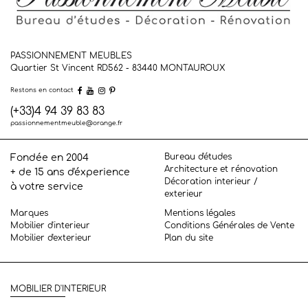
PASSIONNEMENT MEUBLES
Quartier St Vincent RD562 - 83440
MONTAUROUX
Restons en contact
(+33)4 94 39 83 83
passionnementmeuble@orange.fr
Bureau d'études
Fondée en 2004
Architecture et rénovation
+ de 15 ans d'éxperience
Décoration interieur /
à votre service
exterieur
Marques
Mentions légales
Mobilier d'interieur
Conditions Générales de Vente
Mobilier d'exterieur
Plan du site
MOBILIER D'INTERIEUR