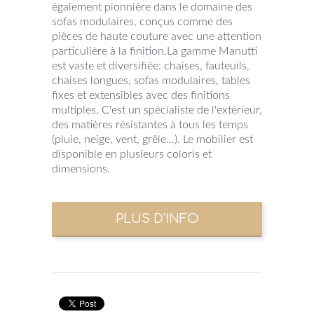
également pionnière dans le domaine des
sofas modulaires, conçus comme des
pièces de haute couture avec une attention
particulière à la finition.La gamme Manutti
est vaste et diversifiée: chaises, fauteuils,
chaises longues, sofas modulaires, tables
fixes et extensibles avec des finitions
multiples. C'est un spécialiste de l'extérieur,
des matières résistantes à tous les temps
(pluie, neige, vent, grêle...). Le mobilier est
disponible en plusieurs coloris et
dimensions.