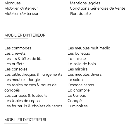
Marques
Mentions légales
Mobilier d'interieur
Conditions Générales de Vente
Mobilier d'exterieur
Plan du site
MOBILIER D'INTERIEUR
Les commodes
Les meubles multimédia
Les chevets
Les bureaux
Les lits & têtes de lits
La cuisine
Les buffets
La salle de bain
Les consoles
Les miroirs
Les bibliothèques & rangements
Les meubles divers
Les meubles d'angle
Le salon
Les tables basses & bouts de
L'espace repas
canapés
La chambre
Les canapés & fauteuils
Le bureau
Les tables de repas
Canapés
Les fauteuils & chaises de repas
Luminaires
MOBILIER D'EXTERIEUR