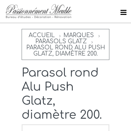
ACCUEIL
MARQUES
PARASOLS GLATZ
PARASOL ROND ALU PUSH
GLATZ, DIAMÈTRE 200.
Parasol rond
Alu Push
Glatz,
diamètre 200.