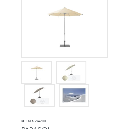
REF: GLATZ/AP200