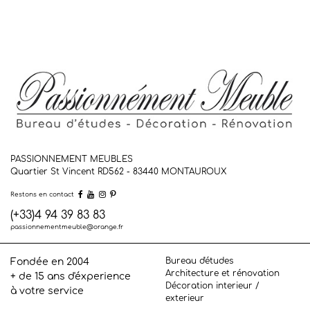
PASSIONNEMENT MEUBLES
Quartier St Vincent RD562 - 83440
MONTAUROUX
Restons en contact
(+33)4 94 39 83 83
passionnementmeuble@orange.fr
Bureau d'études
Fondée en 2004
Architecture et rénovation
+ de 15 ans d'éxperience
Décoration interieur /
à votre service
exterieur