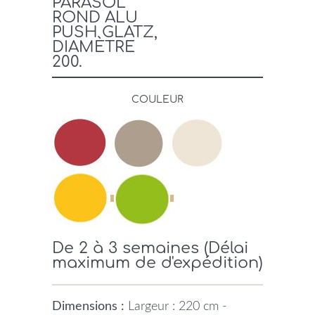
PARASOL
ROND ALU
PUSH GLATZ,
DIAMÈTRE
200.
COULEUR
De 2 à 3 semaines (Délai
maximum de d'expédition)
Dimensions :
Largeur : 220 cm -