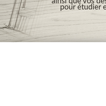
ainsi que vos de
pour étudier e