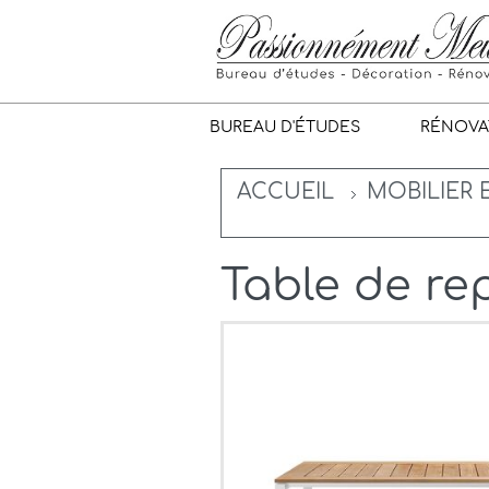
BUREAU D'ÉTUDES
RÉNOVA
ACCUEIL
MOBILIER 
Table de re