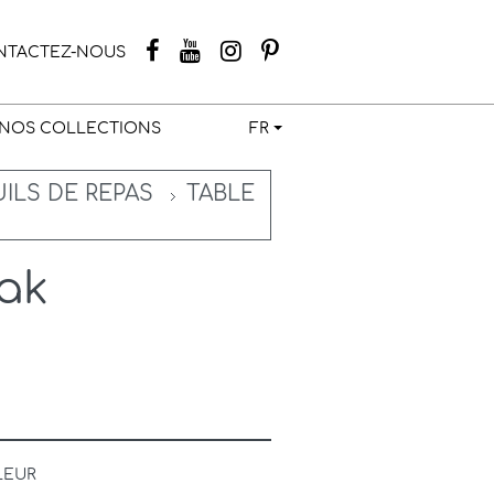
NTACTEZ-NOUS
NOS COLLECTIONS
FR
UILS DE REPAS
TABLE
eak
LEUR