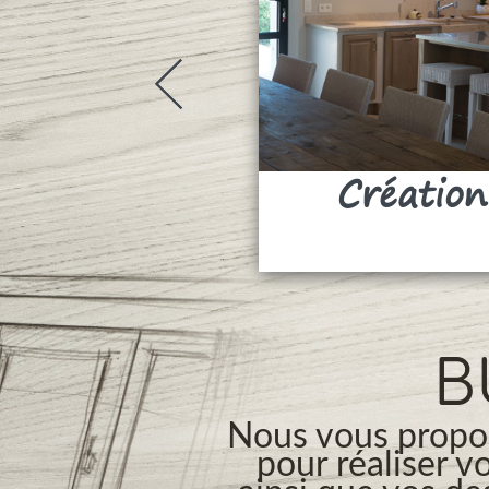
Création
B
Nous vous propos
pour réaliser v