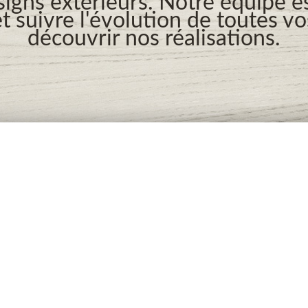
signs extérieurs. Notre équipe es
t suivre l'évolution de toutes v
découvrir nos réalisations.