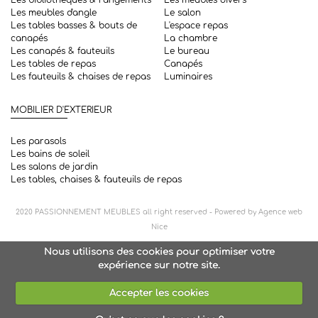
Les meubles d'angle
Le salon
Les tables basses & bouts de
L'espace repas
canapés
La chambre
Les canapés & fauteuils
Le bureau
Les tables de repas
Canapés
Les fauteuils & chaises de repas
Luminaires
MOBILIER D'EXTERIEUR
Les parasols
Les bains de soleil
Les salons de jardin
Les tables, chaises & fauteuils de repas
2020
PASSIONNEMENT MEUBLES
all right reserved - Powered by
Agence web
Nice
Nous utilisons des cookies pour optimiser votre
expérience sur notre site.
Accepter les cookies