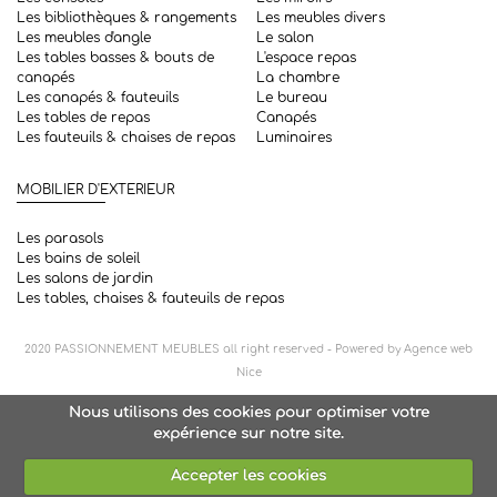
Les bibliothèques & rangements
Les meubles divers
Les meubles d'angle
Le salon
Les tables basses & bouts de
L'espace repas
canapés
La chambre
Les canapés & fauteuils
Le bureau
Les tables de repas
Canapés
Les fauteuils & chaises de repas
Luminaires
MOBILIER D'EXTERIEUR
Les parasols
Les bains de soleil
Les salons de jardin
Les tables, chaises & fauteuils de repas
2020
PASSIONNEMENT MEUBLES
all right reserved - Powered by
Agence web
Nice
Nous utilisons des cookies pour optimiser votre
expérience sur notre site.
Accepter les cookies