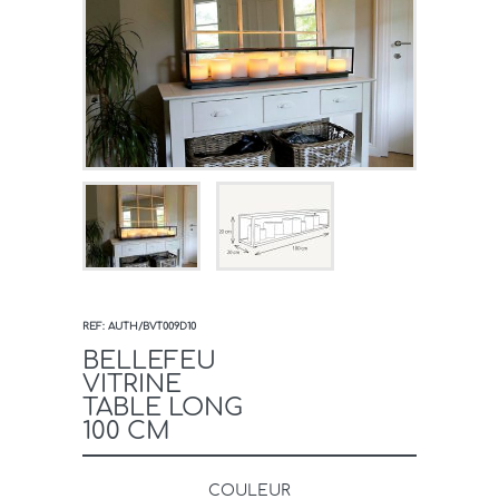
REF: AUTH/BVT009D10
BELLEFEU
VITRINE
TABLE LONG
100 CM
COULEUR