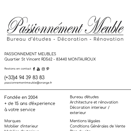
PASSIONNEMENT MEUBLES
Quartier St Vincent RD562 - 83440
MONTAUROUX
Restons en contact
(+33)4 94 39 83 83
passionnementmeuble@orange.fr
Bureau d'études
Fondée en 2004
Architecture et rénovation
+ de 15 ans d'éxperience
Décoration interieur /
à votre service
exterieur
Marques
Mentions légales
Mobilier d'interieur
Conditions Générales de Vente