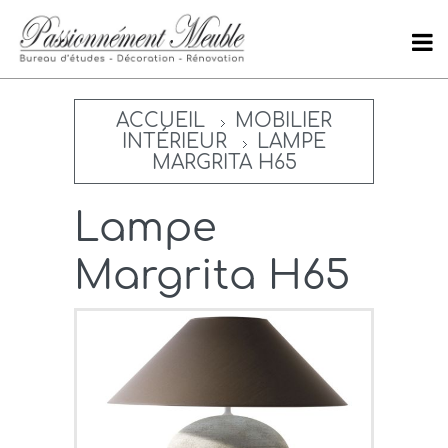
ACCUEIL
MOBILIER
INTÉRIEUR
LAMPE
MARGRITA H65
Lampe
Margrita H65