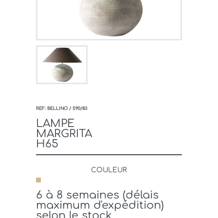
REF: BELLINO / 590/83
LAMPE
MARGRITA
H65
COULEUR
6 à 8 semaines (délais
maximum d'expédition)
selon le stock