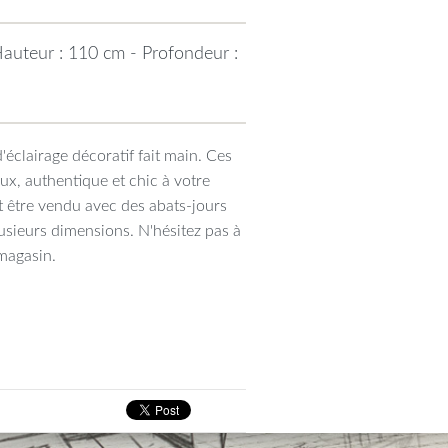
auteur : 110 cm - Profondeur :
'éclairage décoratif fait main. Ces
x, authentique et chic à votre
nt être vendu avec des abats-jours
lusieurs dimensions. N'hésitez pas à
 magasin.