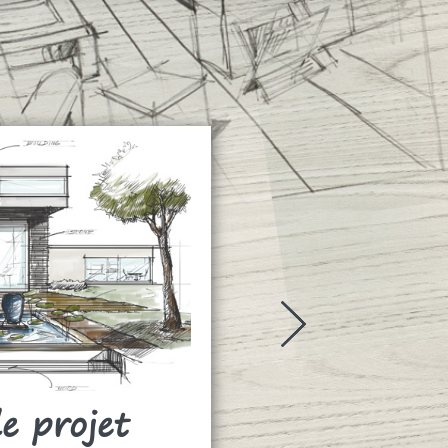
de projet
Rideaux