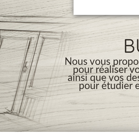
B
Nous vous propos
pour réaliser v
ainsi que vos de
pour étudier e