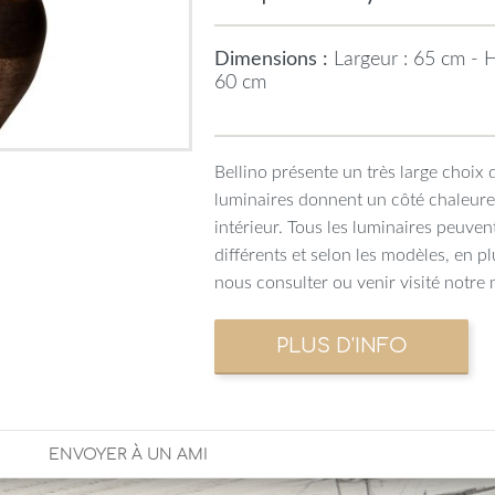
Dimensions :
Largeur : 65 cm - H
60 cm
Bellino présente un très large choix d
luminaires donnent un côté chaleureu
intérieur. Tous les luminaires peuve
différents et selon les modèles, en p
nous consulter ou venir visité notre
ENVOYER À UN AMI