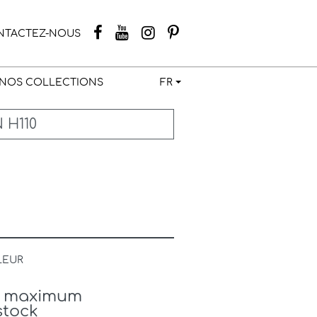
NTACTEZ-NOUS
NOS COLLECTIONS
FR
 H110
LEUR
is maximum
stock