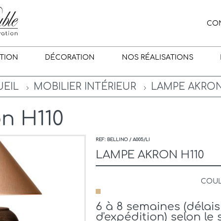
CO
TION
DÉCORATION
NOS RÉALISATIONS
EIL
MOBILIER INTÉRIEUR
LAMPE AKRON
n H110
REF: BELLINO / A005/LI
LAMPE AKRON H110
COU
6 à 8 semaines (déla
d'expédition) selon le 