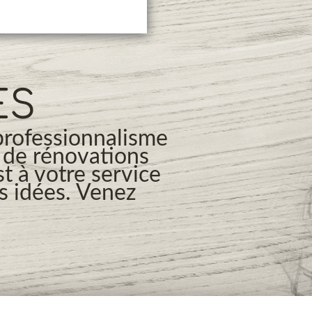
ES
professionnalisme
s de rénovations
t à votre service
os idées. Venez