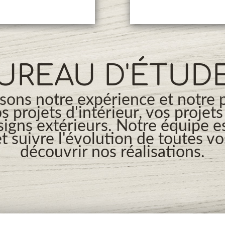
UREAU D'ÉTUD
ons notre expérience et notre 
os projets d'intérieur, vos projet
signs extérieurs. Notre équipe es
t suivre l'évolution de toutes v
découvrir nos réalisations.