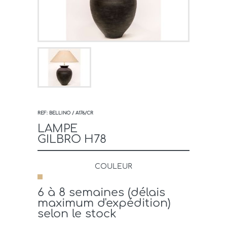
REF: BELLINO / A176/CR
LAMPE
GILBRO H78
COULEUR
6 à 8 semaines (délais
maximum d'expédition)
selon le stock