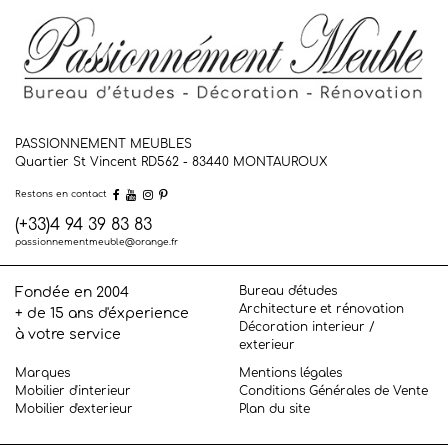
PASSIONNEMENT MEUBLES
Quartier St Vincent RD562 - 83440
MONTAUROUX
Restons en contact
(+33)4 94 39 83 83
passionnementmeuble@orange.fr
Bureau d'études
Fondée en 2004
Architecture et rénovation
+ de 15 ans d'éxperience
Décoration interieur /
à votre service
exterieur
Marques
Mentions légales
Mobilier d'interieur
Conditions Générales de Vente
Mobilier d'exterieur
Plan du site