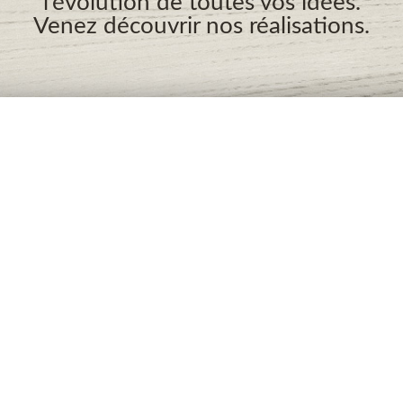
l'évolution de toutes vos idées.
Venez découvrir nos réalisations.