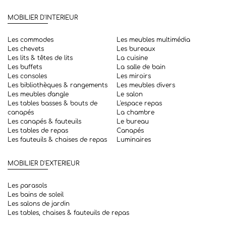
MOBILIER D'INTERIEUR
Les commodes
Les meubles multimédia
Les chevets
Les bureaux
Les lits & têtes de lits
La cuisine
Les buffets
La salle de bain
Les consoles
Les miroirs
Les bibliothèques & rangements
Les meubles divers
Les meubles d'angle
Le salon
Les tables basses & bouts de
L'espace repas
canapés
La chambre
Les canapés & fauteuils
Le bureau
Les tables de repas
Canapés
Les fauteuils & chaises de repas
Luminaires
MOBILIER D'EXTERIEUR
Les parasols
Les bains de soleil
Les salons de jardin
Les tables, chaises & fauteuils de repas