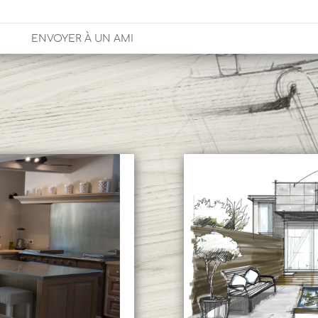
ENVOYER À UN AMI