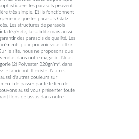
sophistiquée, les parasols peuvent
e très simple. Et ils fonctionnent
expérience que les parasols Glatz
cès. Les structures de parasols
la légéreté, la solidité mais aussi
r garantir des parasols de qualité. Les
aréments pour pouvoir vous offrir
 Sur le site, nous ne proposons que
lus vendus dans notre magasin. Nous
égorie (2) Polyester 220gr/m², dans
 le fabricant. Il existe d'autres
t aussi d'autres couleurs sur
erci de passer par le le lien de
ouvons aussi vous présenter toute
antillons de tissus dans notre