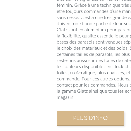
féminin. Grâce à une technique très 
être toujours commandés d’une manièr
sans cesse. C’est à une très grande 
doivent une bonne partie de leur suc
Glatz sont en aluminium pour garantir 
la flexibilité, qualité essentielle pou
bases des parasols sont vendues sép
le choix des matériaux et des poids.
certaines tailles de parasols, les p
resterons aussi sur des toiles de cat
les couleurs disponible sen stock chez
toiles, en Acrylique, plus epaisses, e
commande. Pour ces autres options, m
contact pour les commandes. Nous p
la gamme Glatz ainsi que tous les ech
magasin.