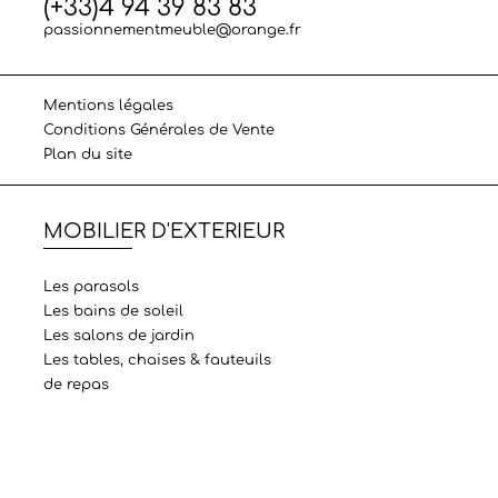
(+33)4 94 39 83 83
passionnementmeuble@orange.fr
Mentions légales
Conditions Générales de Vente
Plan du site
MOBILIER D'EXTERIEUR
Les parasols
Les bains de soleil
Les salons de jardin
Les tables, chaises & fauteuils
de repas