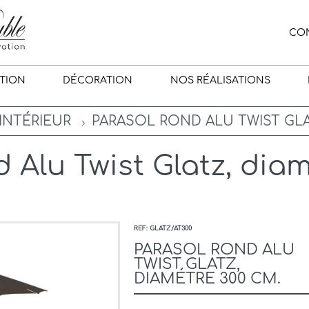
CO
TION
DÉCORATION
NOS RÉALISATIONS
INTÉRIEUR
PARASOL ROND ALU TWIST GLA
d Alu Twist Glatz, dia
REF: GLATZ/AT300
PARASOL ROND ALU
TWIST GLATZ,
DIAMÉTRE 300 CM.