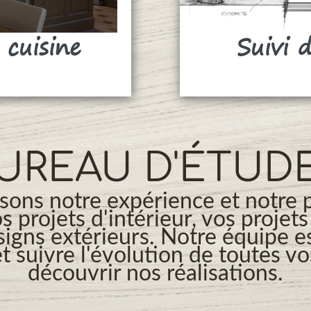
 cuisine
Suivi 
UREAU D'ÉTUD
ons notre expérience et notre 
os projets d'intérieur, vos projet
signs extérieurs. Notre équipe es
t suivre l'évolution de toutes v
découvrir nos réalisations.