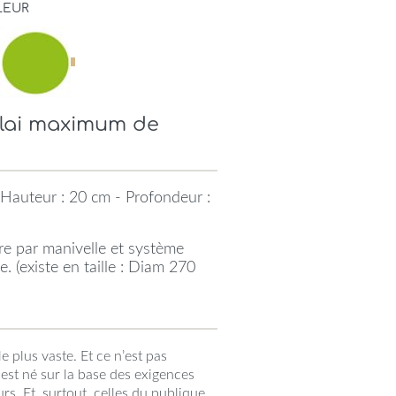
LEUR
élai maximum de
Hauteur : 20 cm - Profondeur :
e par manivelle et système
e. (existe en taille : Diam 270
le plus vaste. Et ce n’est pas
 est né sur la base des exigences
eurs. Et, surtout, celles du publique