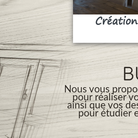
Création
B
Nous vous propos
pour réaliser v
ainsi que vos de
pour étudier e