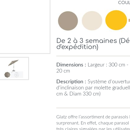
COU
De 2 à 3 semaines (D
d'expédition)
Dimensions :
Largeur : 300 cm - 
20 cm
Description :
Système d'ouvertur
d'inclinaison par molette graduell
cm & Diam 330 cm)
Glatz offre l’assortiment de parasols 
surprenant. En effet, chaque parasol
très claires signalées par les utilisat