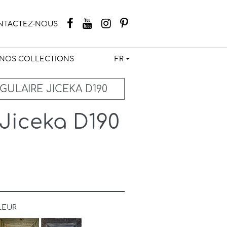
NTACTEZ-NOUS
NOS COLLECTIONS
FR
GULAIRE JICEKA D190
 Jiceka D190
LEUR