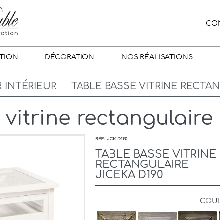
CO
TION
DÉCORATION
NOS RÉALISATIONS
 INTÉRIEUR
TABLE BASSE VITRINE RECTAN
 vitrine rectangulaire
REF: JCK D190
TABLE BASSE VITRINE
RECTANGULAIRE
JICEKA D190
COU