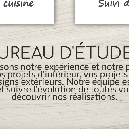
 cuisine
Suivi 
UREAU D'ÉTUD
ons notre expérience et notre 
os projets d'intérieur, vos projet
signs extérieurs. Notre équipe es
t suivre l'évolution de toutes v
découvrir nos réalisations.