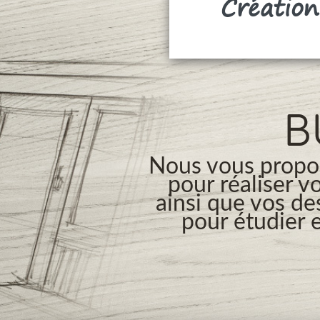
Création
B
Nous vous propos
pour réaliser v
ainsi que vos de
pour étudier e