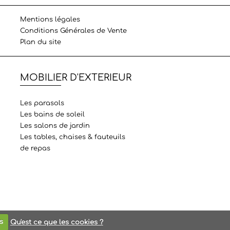
Mentions légales
Conditions Générales de Vente
Plan du site
MOBILIER D'EXTERIEUR
Les parasols
Les bains de soleil
Les salons de jardin
Les tables, chaises & fauteuils
de repas
s
Qu'est ce que les cookies ?
web Nice