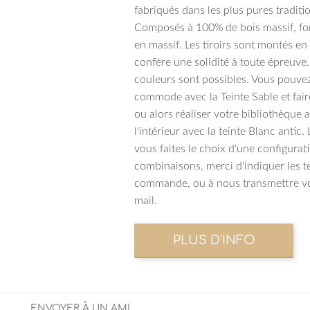
fabriqués dans les plus pures traditi
Composés à 100% de bois massif, fon
en massif. Les tiroirs sont montés e
confère une solidité à toute épreuve
couleurs sont possibles. Vous pouvez
commode avec la Teinte Sable et faire
ou alors réaliser votre bibliothèque a
l'intérieur avec la teinte Blanc antic
vous faites le choix d'une configurat
combinaisons, merci d'indiquer les t
commande, ou à nous transmettre vo
mail.
ENVOYER À UN AMI