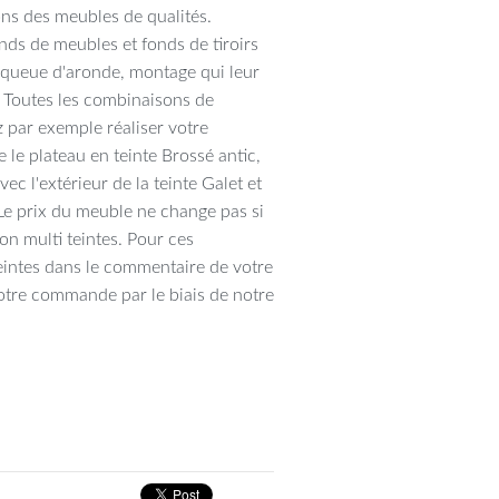
ons des meubles de qualités.
ds de meubles et fonds de tiroirs
n queue d'aronde, montage qui leur
. Toutes les combinaisons de
 par exemple réaliser votre
 le plateau en teinte Brossé antic,
vec l'extérieur de la teinte Galet et
. Le prix du meuble ne change pas si
ion multi teintes. Pour ces
eintes dans le commentaire de votre
tre commande par le biais de notre