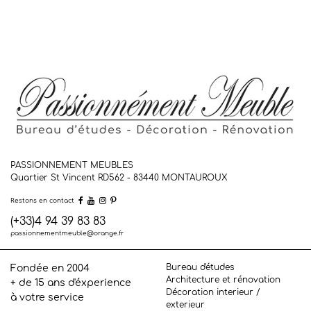
PASSIONNEMENT MEUBLES
Quartier St Vincent RD562 - 83440
MONTAUROUX
Restons en contact
(+33)4 94 39 83 83
passionnementmeuble@orange.fr
Bureau d'études
Fondée en 2004
Architecture et rénovation
+ de 15 ans d'éxperience
Décoration interieur /
à votre service
exterieur