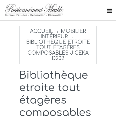
ACCUEIL
MOBILIER
INTÉRIEUR
BIBLIOTHÈQUE ETROITE
TOUT ÉTAGÈRES
COMPOSABLES JICEKA
D202
Bibliothèque
etroite tout
étagères
composables