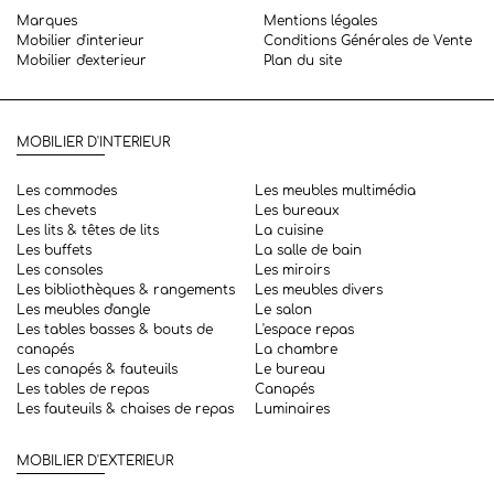
Marques
Mentions légales
Mobilier d'interieur
Conditions Générales de Vente
Mobilier d'exterieur
Plan du site
MOBILIER D'INTERIEUR
Les commodes
Les meubles multimédia
Les chevets
Les bureaux
Les lits & têtes de lits
La cuisine
Les buffets
La salle de bain
Les consoles
Les miroirs
Les bibliothèques & rangements
Les meubles divers
Les meubles d'angle
Le salon
Les tables basses & bouts de
L'espace repas
canapés
La chambre
Les canapés & fauteuils
Le bureau
Les tables de repas
Canapés
Les fauteuils & chaises de repas
Luminaires
MOBILIER D'EXTERIEUR