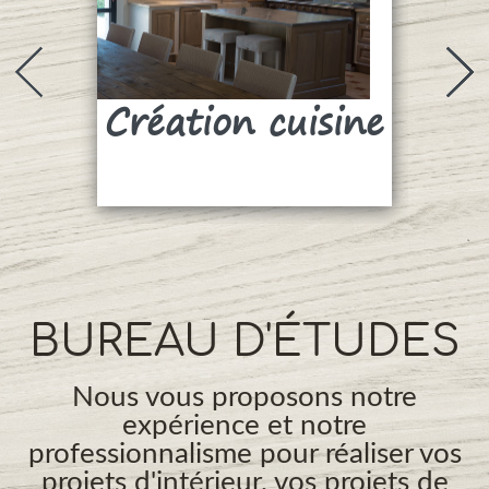
Création cuisine
Su
BUREAU D'ÉTUDES
Nous vous proposons notre
expérience et notre
professionnalisme pour réaliser vos
projets d'intérieur, vos projets de