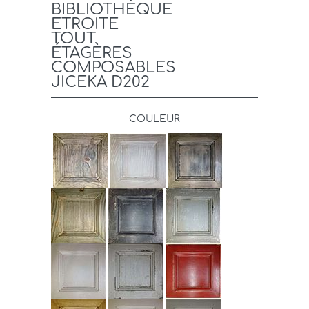
BIBLIOTHÈQUE
ETROITE
TOUT
ÉTAGÈRES
COMPOSABLES
JICEKA D202
COULEUR