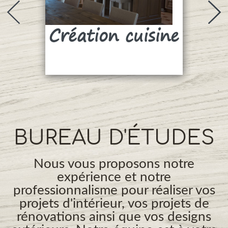
Création cuisine
Su
BUREAU D'ÉTUDES
Nous vous proposons notre
expérience et notre
professionnalisme pour réaliser vos
projets d'intérieur, vos projets de
rénovations ainsi que vos designs