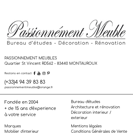
PASSIONNEMENT MEUBLES
Quartier St Vincent RD562 - 83440
MONTAUROUX
Restons en contact
(+33)4 94 39 83 83
passionnementmeuble@orange.fr
Bureau d'études
Fondée en 2004
Architecture et rénovation
+ de 15 ans d'éxperience
Décoration interieur /
à votre service
exterieur
Marques
Mentions légales
Mobilier d'interieur
Conditions Générales de Vente