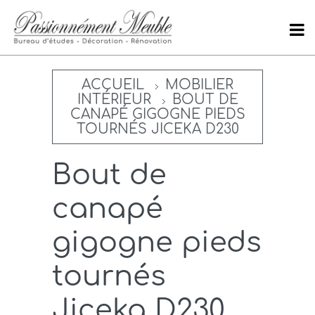
ACCUEIL
MOBILIER
INTÉRIEUR
BOUT DE
CANAPÉ GIGOGNE PIEDS
TOURNÉS JICEKA D230
Bout de
canapé
gigogne pieds
tournés
Jiceka D230