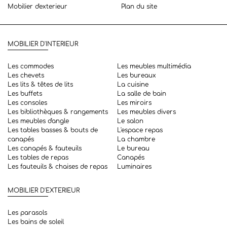
Mobilier d'exterieur
Plan du site
MOBILIER D'INTERIEUR
Les commodes
Les meubles multimédia
Les chevets
Les bureaux
Les lits & têtes de lits
La cuisine
Les buffets
La salle de bain
Les consoles
Les miroirs
Les bibliothèques & rangements
Les meubles divers
Les meubles d'angle
Le salon
Les tables basses & bouts de
L'espace repas
canapés
La chambre
Les canapés & fauteuils
Le bureau
Les tables de repas
Canapés
Les fauteuils & chaises de repas
Luminaires
MOBILIER D'EXTERIEUR
Les parasols
Les bains de soleil