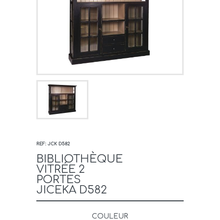
REF: JCK D582
BIBLIOTHÈQUE
VITRÉE 2
PORTES
JICEKA D582
COULEUR