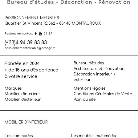
PASSIONNEMENT MEUBLES
Quartier St Vincent RD562 - 83440
MONTAUROUX
Restons en contact
(+33)4 94 39 83 83
passionnementmeuble@orange.fr
Bureau d'études
Fondée en 2004
Architecture et rénovation
+ de 15 ans d'éxperience
Décoration interieur /
à votre service
exterieur
Marques
Mentions légales
Mobilier d'interieur
Conditions Générales de Vente
Mobilier d'exterieur
Plan du site
MOBILIER D'INTERIEUR
Les commodes
Les meubles multimédia