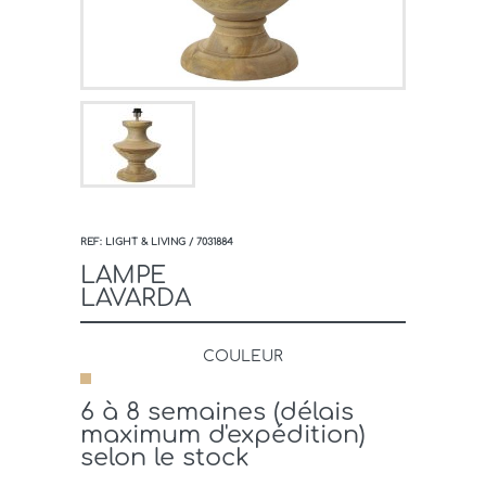
REF: LIGHT & LIVING / 7031884
LAMPE
LAVARDA
COULEUR
6 à 8 semaines (délais
maximum d'expédition)
selon le stock