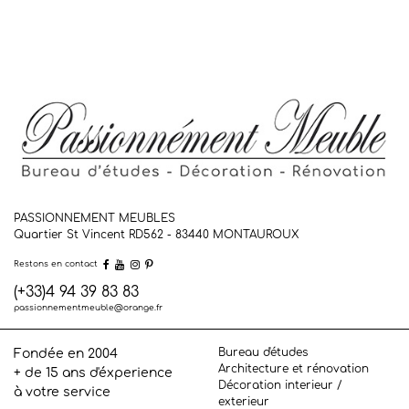
PASSIONNEMENT MEUBLES
Quartier St Vincent RD562 - 83440
MONTAUROUX
Restons en contact
(+33)4 94 39 83 83
passionnementmeuble@orange.fr
Bureau d'études
Fondée en 2004
Architecture et rénovation
+ de 15 ans d'éxperience
Décoration interieur /
à votre service
exterieur