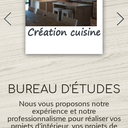
Création cuisine
Su
BUREAU D'ÉTUDES
Nous vous proposons notre
expérience et notre
professionnalisme pour réaliser vos
projets d'intérieur, vos projets de