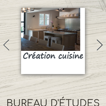
Création cuisine
Su
BUREAU D'ÉTUDES