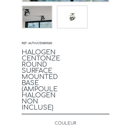
REF: AUTH/CEN001G83
HALOGEN
CENTONZE
ROUND
SURFACE
MOUNTED
BASE
(AMPOULE
HALOGEN
NON
INCLUSE)
COULEUR