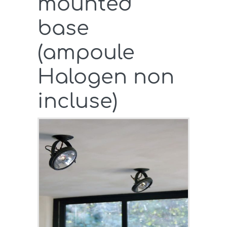
mounted
base
(ampoule
Halogen non
incluse)