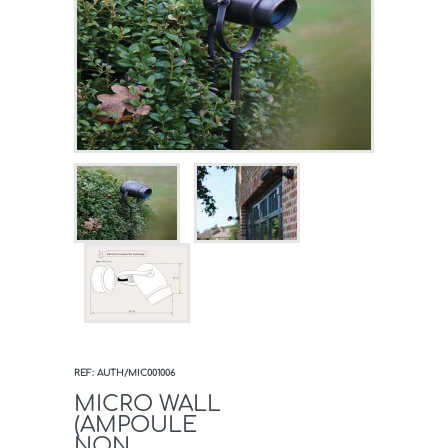
REF: AUTH/MIC001006
MICRO WALL
(AMPOULE
NON