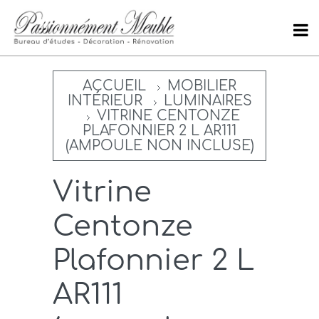
ACCUEIL
MOBILIER
INTÉRIEUR
LUMINAIRES
VITRINE CENTONZE
PLAFONNIER 2 L AR111
(AMPOULE NON INCLUSE)
Vitrine
Centonze
Plafonnier 2 L
AR111