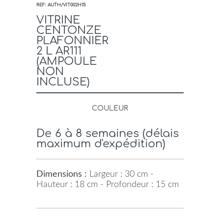
REF: AUTH/VIT002H15
VITRINE
CENTONZE
PLAFONNIER
2 L AR111
(AMPOULE
NON
INCLUSE)
COULEUR
De 6 à 8 semaines (délais
maximum d'expédition)
Dimensions :
Largeur : 30 cm -
Hauteur : 18 cm - Profondeur : 15 cm