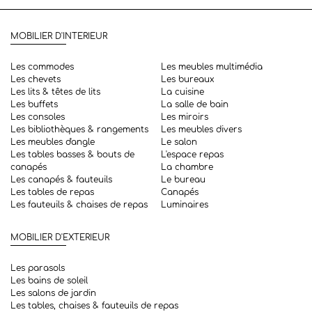
MOBILIER D'INTERIEUR
Les commodes
Les meubles multimédia
Les chevets
Les bureaux
Les lits & têtes de lits
La cuisine
Les buffets
La salle de bain
Les consoles
Les miroirs
Les bibliothèques & rangements
Les meubles divers
Les meubles d'angle
Le salon
Les tables basses & bouts de
L'espace repas
canapés
La chambre
Les canapés & fauteuils
Le bureau
Les tables de repas
Canapés
Les fauteuils & chaises de repas
Luminaires
MOBILIER D'EXTERIEUR
Les parasols
Les bains de soleil
Les salons de jardin
Les tables, chaises & fauteuils de repas