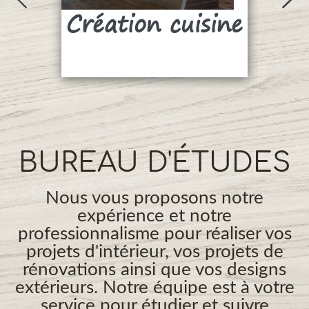
Création cuisine
Su
BUREAU D'ÉTUDES
Nous vous proposons notre
expérience et notre
professionnalisme pour réaliser vos
projets d'intérieur, vos projets de
rénovations ainsi que vos designs
extérieurs. Notre équipe est à votre
service pour étudier et suivre