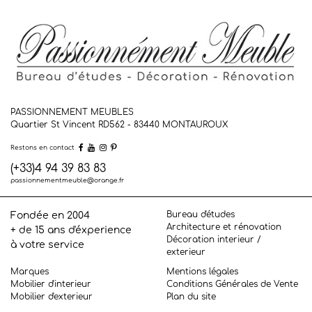
PASSIONNEMENT MEUBLES
Quartier St Vincent RD562 - 83440
MONTAUROUX
Restons en contact
(+33)4 94 39 83 83
passionnementmeuble@orange.fr
Bureau d'études
Fondée en 2004
Architecture et rénovation
+ de 15 ans d'éxperience
Décoration interieur /
à votre service
exterieur
Marques
Mentions légales
Mobilier d'interieur
Conditions Générales de Vente
Mobilier d'exterieur
Plan du site