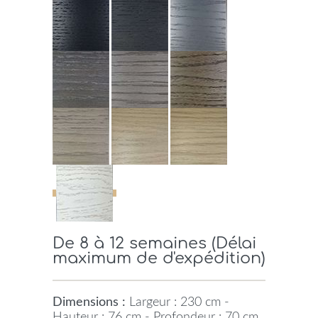
De 8 à 12 semaines (Délai
maximum de d'expédition)
Dimensions :
Largeur : 230 cm -
Hauteur : 76 cm - Profondeur : 70 cm