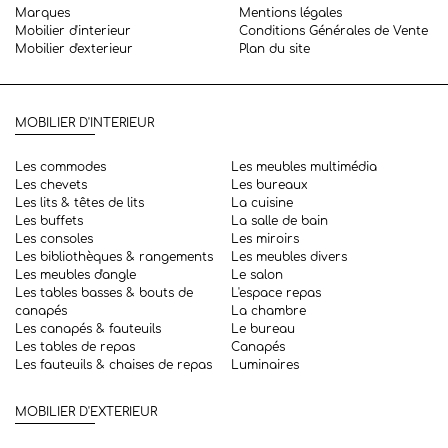
Marques
Mentions légales
Mobilier d'interieur
Conditions Générales de Vente
Mobilier d'exterieur
Plan du site
MOBILIER D'INTERIEUR
Les commodes
Les meubles multimédia
Les chevets
Les bureaux
Les lits & têtes de lits
La cuisine
Les buffets
La salle de bain
Les consoles
Les miroirs
Les bibliothèques & rangements
Les meubles divers
Les meubles d'angle
Le salon
Les tables basses & bouts de
L'espace repas
canapés
La chambre
Les canapés & fauteuils
Le bureau
Les tables de repas
Canapés
Les fauteuils & chaises de repas
Luminaires
MOBILIER D'EXTERIEUR