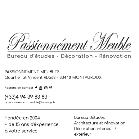
PASSIONNEMENT MEUBLES
Quartier St Vincent RD562 - 83440
MONTAUROUX
Restons en contact
(+33)4 94 39 83 83
passionnementmeuble@orange.fr
Bureau d'études
Fondée en 2004
Architecture et rénovation
+ de 15 ans d'éxperience
Décoration interieur /
à votre service
exterieur