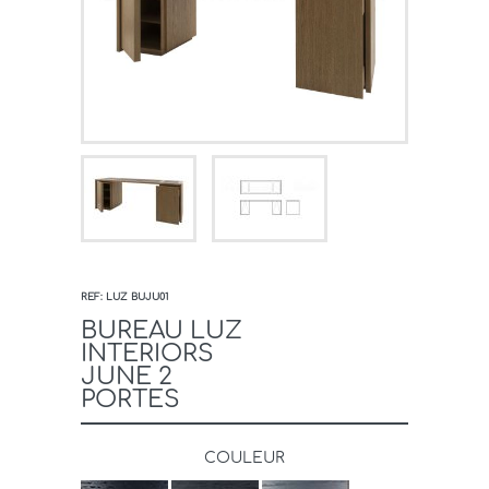
REF: LUZ BUJU01
BUREAU LUZ
INTERIORS
JUNE 2
PORTES
COULEUR