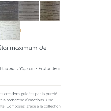
Délai maximum de
 Hauteur : 95,5 cm - Profondeur
Des créations guidées par la pureté
 et la recherche d’émotions. Une
nte. Composez, grâce à la collection