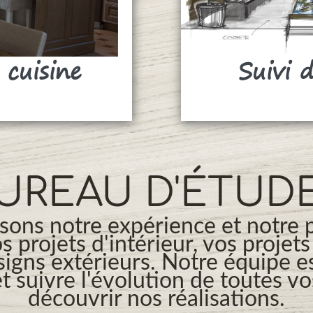
 cuisine
Suivi 
UREAU D'ÉTUD
ons notre expérience et notre 
os projets d'intérieur, vos projet
signs extérieurs. Notre équipe es
t suivre l'évolution de toutes v
découvrir nos réalisations.