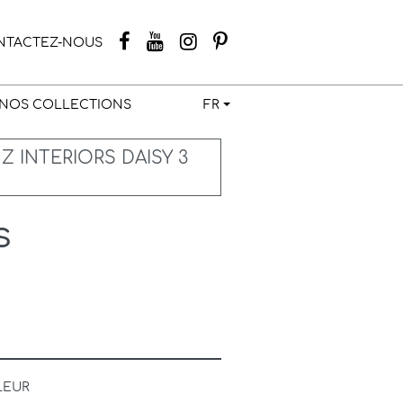
NTACTEZ-NOUS
NOS COLLECTIONS
FR
Z INTERIORS DAISY 3
s
LEUR