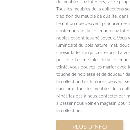
de meubles Luz Interiors, votre prop
Tous les meubles de la collections so
tradition du meuble de qualité, dans l
l'émotion que peuvent procurer ces 
contemporain, la collection Luz Inter
nobles et sont touché soyeux. Vous vi
luminosité du bois naturel mat, douc
choisir la teinte qui correspond à vos
possible. Les meubles de la collection
teinté, vous pouvez les marier avec t
touche de noblesse et de douceur d
la collection Luz Interiors peuvent s
spéciaux. Tous les meubles de la col
N'hésitez pas à nous contacter par 
à passer nous voir en magasin pour 
la collection.