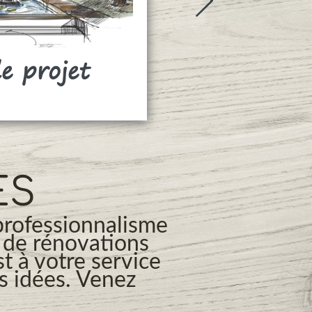
de projet
Rideaux
ES
professionnalisme
s de rénovations
t à votre service
os idées. Venez