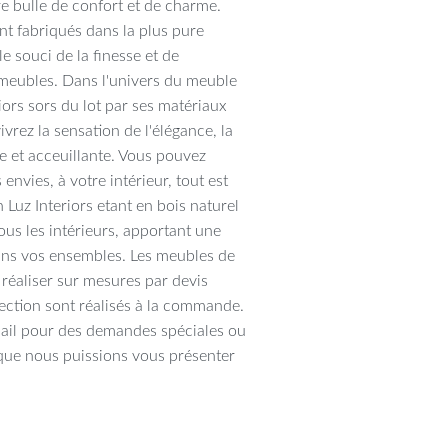
re bulle de confort et de charme.
nt fabriqués dans la plus pure
e souci de la finesse et de
meubles. Dans l'univers du meuble
iors sors du lot par ses matériaux
vrez la sensation de l'élégance, la
e et acceuillante. Vous pouvez
 envies, à votre intérieur, tout est
 Luz Interiors etant en bois naturel
ous les intérieurs, apportant une
ans vos ensembles. Les meubles de
e réaliser sur mesures par devis
lection sont réalisés à la commande.
mail pour des demandes spéciales ou
que nous puissions vous présenter