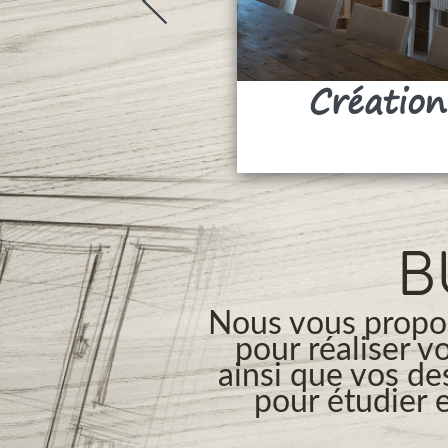
Création
B
Nous vous propos
pour réaliser v
ainsi que vos de
pour étudier e