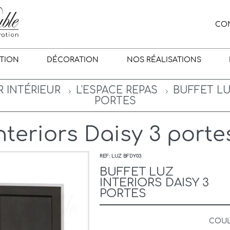
CO
TION
DÉCORATION
NOS RÉALISATIONS
R INTÉRIEUR
L'ESPACE REPAS
BUFFET LU
PORTES
nteriors Daisy 3 porte
REF: LUZ BFDY03
BUFFET LUZ
INTERIORS DAISY 3
PORTES
COU